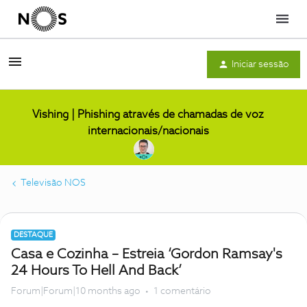
Menu
Iniciar sessão
Vishing | Phishing através de chamadas de voz
internacionais/nacionais
Televisão NOS
DESTAQUE
Casa e Cozinha – Estreia ‘Gordon Ramsay's
24 Hours To Hell And Back’
Forum|Forum|10 months ago
1 comentário