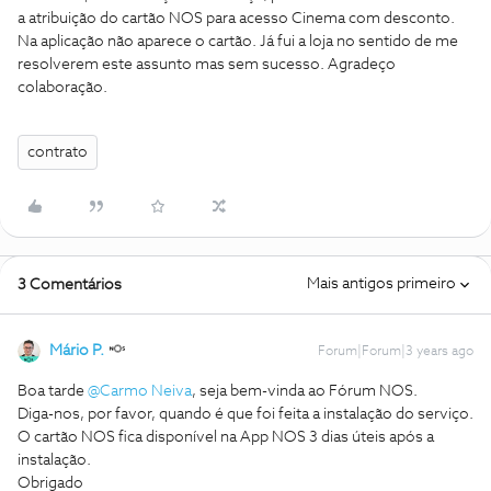
a atribuição do cartão NOS para acesso Cinema com desconto.
Na aplicação não aparece o cartão. Já fui a loja no sentido de me
resolverem este assunto mas sem sucesso. Agradeço
colaboração.
contrato
Mais antigos primeiro
3 Comentários
Mário P.
Forum|Forum|3 years ago
Boa tarde
@Carmo Neiva
, seja bem-vinda ao Fórum NOS.
Diga-nos, por favor, quando é que foi feita a instalação do serviço.
O cartão NOS fica disponível na App NOS 3 dias úteis após a
instalação.
Obrigado