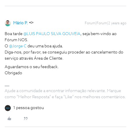
Mário P.
Forum|Forum|2 years ago
Boa tarde
@LUIS PAULO SILVA GOUVEIA
, seja bem-vindo ao
Fórum NOS.
O
@Jorge C
deu uma boa ajuda.
Diga-nos, por favor, se conseguiu proceder ao cancelamento do
serviço através Área de Cliente.
Aguardamos o seu feedback.
Obrigado
Ajude a comunidade a encontrar informação relevante. Marque
como "Melhor Resposta" e faça "Like" nos melhores comentários.
1 pessoa gostou