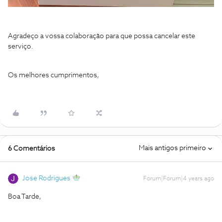
Agradeço a vossa colaboração para que possa cancelar este
serviço.
Os melhores cumprimentos,
Mais antigos primeiro
6 Comentários
Jose Rodrigues
Forum|Forum|4 years ago
Boa Tarde,