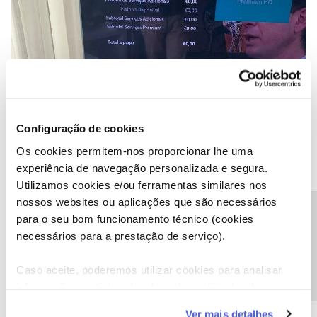
Configuração de cookies
Os cookies permitem-nos proporcionar lhe uma
experiência de navegação personalizada e segura.
Utilizamos cookies e/ou ferramentas similares nos
nossos websites ou aplicações que são necessários
Precisa de ajuda?
para o seu bom funcionamento técnico (cookies
necessários para a prestação de serviço).
Caso aceite, poderemos utilizar cookies para analisar
informação estatística (cookies de analítica), adaptar
este serviço às suas preferências e apresentar-lhe
Agradeço a vossa colaboração para que possa cancelar este
Ver mais detalhes