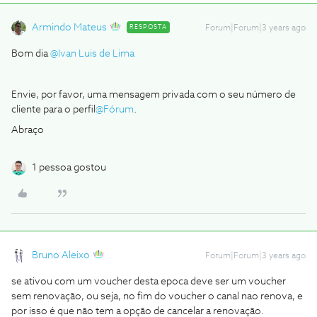
Armindo Mateus
RESPOSTA
Forum|Forum|3 years ago
Bom dia
@Ivan Luis de Lima
Envie, por favor, uma mensagem privada com o seu número de
cliente para o perfil
@Fórum
.
Abraço
1 pessoa gostou
Bruno Aleixo
Forum|Forum|3 years ago
se ativou com um voucher desta epoca deve ser um voucher
sem renovação, ou seja, no fim do voucher o canal nao renova, e
por isso é que não tem a opção de cancelar a renovação.