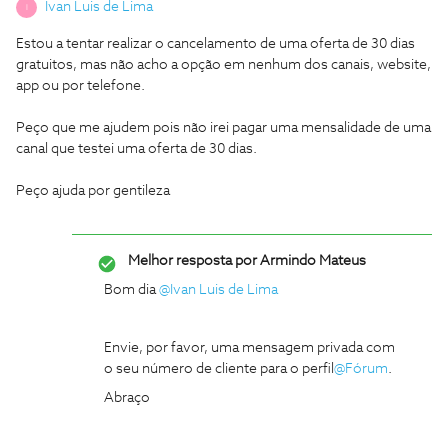
Ivan Luis de Lima
I
Estou a tentar realizar o cancelamento de uma oferta de 30 dias
gratuitos, mas não acho a opção em nenhum dos canais, website,
app ou por telefone.
Peço que me ajudem pois não irei pagar uma mensalidade de uma
canal que testei uma oferta de 30 dias.
Peço ajuda por gentileza
Melhor resposta por
Armindo Mateus
Bom dia
@Ivan Luis de Lima
Envie, por favor, uma mensagem privada com
o seu número de cliente para o perfil
@Fórum
.
Abraço