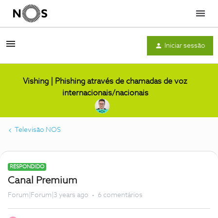
Menu
Iniciar sessão
Vishing | Phishing através de chamadas de voz
internacionais/nacionais
Televisão NOS
RESPONDIDO
Canal Premium
Forum|Forum|3 years ago
6 comentários