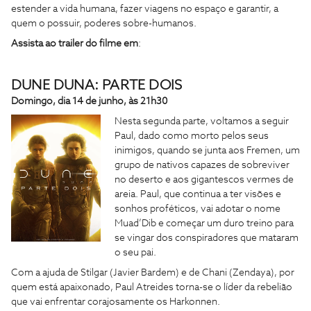
estender a vida humana, fazer viagens no espaço e garantir, a
quem o possuir, poderes sobre-humanos.
Assista ao trailer do filme em
:
DUNE DUNA: PARTE DOIS
Domingo, dia 14 de junho, às 21h30
Nesta segunda parte, voltamos a seguir
Paul, dado como morto pelos seus
inimigos, quando se junta aos Fremen, um
grupo de nativos capazes de sobreviver
no deserto e aos gigantescos vermes de
areia. Paul, que continua a ter visões e
sonhos proféticos, vai adotar o nome
Muad’Dib e começar um duro treino para
se vingar dos conspiradores que mataram
o seu pai.
Com a ajuda de Stilgar (Javier Bardem) e de Chani (Zendaya), por
quem está apaixonado, Paul Atreides torna-se o líder da rebelião
que vai enfrentar corajosamente os Harkonnen.