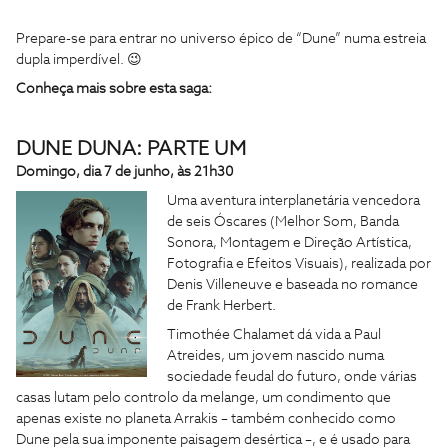
Prepare-se para entrar no universo épico de “Dune” numa estreia
dupla imperdível. 😉
Conheça mais sobre esta saga:
DUNE DUNA: PARTE UM
Domingo, dia 7 de junho, às 21h30
Uma aventura interplanetária vencedora
de seis Óscares (Melhor Som, Banda
Sonora, Montagem e Direção Artística,
Fotografia e Efeitos Visuais), realizada por
Denis Villeneuve e baseada no romance
de Frank Herbert.
Timothée Chalamet dá vida a Paul
Atreides, um jovem nascido numa
sociedade feudal do futuro, onde várias
casas lutam pelo controlo da melange, um condimento que
apenas existe no planeta Arrakis – também conhecido como
Dune pela sua imponente paisagem desértica –, e é usado para