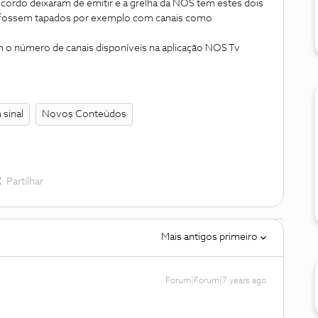
cordo deixaram de emitir e a grelha da NOS tem estes dois
e fossem tapados por exemplo com canais como
 o número de canais disponíveis na aplicação NOS Tv
 sinal
Novos Conteúdos
Partilhar
Mais antigos primeiro
Forum|Forum|7 years ago