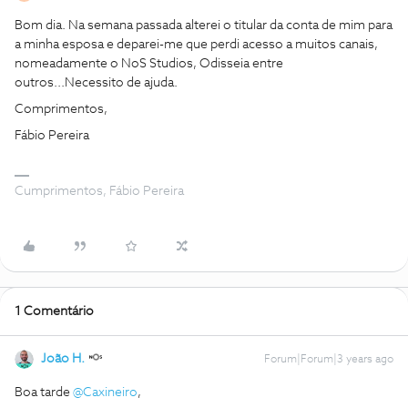
Bom dia. Na semana passada alterei o titular da conta de mim para
a minha esposa e deparei-me que perdi acesso a muitos canais,
nomeadamente o NoS Studios, Odisseia entre
outros...Necessito de ajuda.
Comprimentos,
Fábio Pereira
Cumprimentos, Fábio Pereira
1 Comentário
João H.
Forum|Forum|3 years ago
Boa tarde
@Caxineiro
,