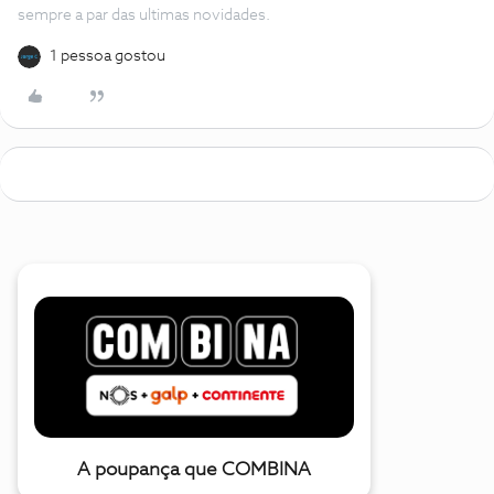
sempre a par das ultimas novidades.
1 pessoa gostou
A poupança que COMBINA