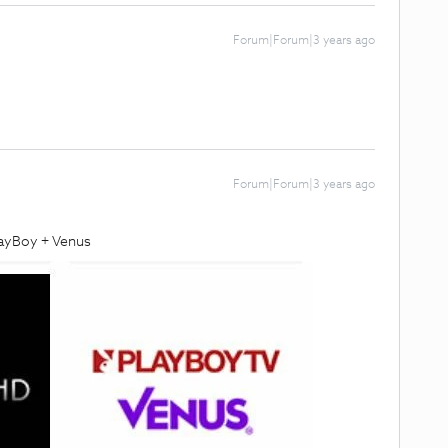
Forum|Forum|3 years ago
Forum|Forum|3 years ago
layBoy + Venus