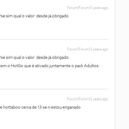
Forum|Forum|3 years ago
?se sim qual o valor desde já obrigado
Forum|Forum|3 years ago
?se sim qual o valor desde já obrigado
tem o HotGo que é ativado juntamente o pack Adultos:
Forum|Forum|3 years ago
e hottaboo cerca de 13 se n estou enganado