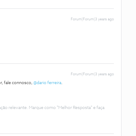
Forum|Forum|3 years ago
Forum|Forum|3 years ago
r, fale connosco,
@dario ferreira
.
ação relevante. Marque como "Melhor Resposta" e faça