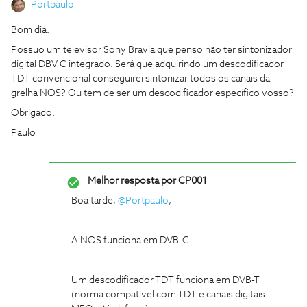
Portpaulo
Bom dia.
Possuo um televisor Sony Bravia que penso não ter sintonizador
digital DBV C integrado. Será que adquirindo um descodificador
TDT convencional conseguirei sintonizar todos os canais da
grelha NOS? Ou tem de ser um descodificador específico vosso?
Obrigado.
Paulo
Melhor resposta por
CP001
Boa tarde,
@Portpaulo
,
A NOS funciona em DVB-C.
Um descodificador TDT funciona em DVB-T
(norma compatível com TDT e canais digitais