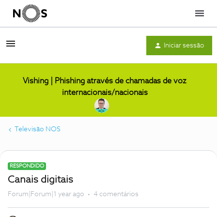
Menu
Iniciar sessão
Vishing | Phishing através de chamadas de voz
internacionais/nacionais
Televisão NOS
RESPONDIDO
Canais digitais
Forum|Forum|1 year ago
4 comentários