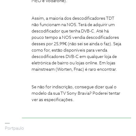
MEO e Vodafone).
Assim, a maioria dos descodificadores TDT
não funcionam na NOS. Terá de adquirir um
descodificador que tenha DVB-C. Até há
pouco tempo a NOS vendia descodificadores
desses por 25,99€ (não sei se ainda o faz). Seja
como for, estão disponíveis para venda
descodificadores DVB-C em qualquer loja de
eletrónica de bairro ou lojas online. Em lojas
mainstream (Worten, Fnac) é raro encontrar.
Se não for indiscrição, consegue dizer qual o
modelo da sua TV Sony Bravia? Poderei tentar
ver as especificações.
Portpaulo