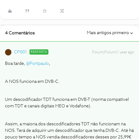
Mais antigos primeiro
4 Comentários
CP001
RESPOSTA
Forum|Forum|1 year ago
Boa tarde,
@Portpaulo
,
A NOS funciona em DVB-C.
Um descodificador TDT funciona em DVB-T (norma compatível
com TDT e canais digitais MEO e Vodafone).
Assim, a maioria dos descodificadores TDT não funcionam na
NOS. Terá de adquirir um descodificador que tenha DVB-C. Até há
pouco tempo a NOS vendia descodificadores desses por 25,99€