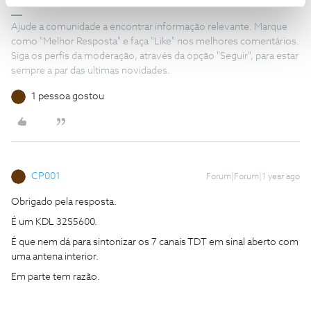
Ajude a comunidade a encontrar informação relevante. Marque
como "Melhor Resposta" e faça "Like" nos melhores comentários.
Siga os perfis da moderação, através da opção "Seguir", para estar
sempre a par das ultimas novidades.
1 pessoa gostou
CP001
Forum|Forum|1 year ago
Obrigado pela resposta.
É um KDL 32S5600.
É que nem dá para sintonizar os 7 canais TDT em sinal aberto com
uma antena interior.
Em parte tem razão.