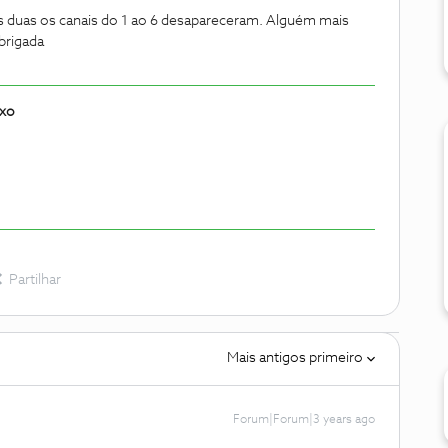
as duas os canais do 1 ao 6 desapareceram. Alguém mais
brigada
ixo
Partilhar
Mais antigos primeiro
Forum|Forum|3 years ago