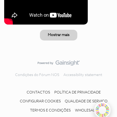
Mostrar mais
Condições do Fórum NOS
Accessibility statement
CONTACTOS
POLÍTICA DE PRIVACIDADE
CONFIGURAR COOKIES
QUALIDADE DE SERVIÇO
TERMOS E CONDIÇÕES
WHOLESALE