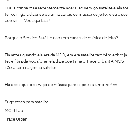
Olá, a minha mãe recentemente aderiu ao serviço satélite e ela foi
ter comigo a dizer se eu tinha canais de música de jeito, e eu disse
que sim... Vou aqui falar!
Porque o Serviço Satélite não tem canais de música de jeito?
Ela antes quando ela era da MEO, era era satélite também e tbm já
teve fibra da Vodafone, ela dizia que tinha o Trace Urban! A NOS
não o tem na grelha satélite.
Ela disse que o serviço de música parece peixes a morrer! 👀
Sugestões para satélite:
MCM Top
Trace Urban