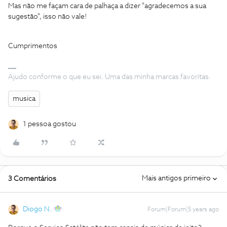
Mas não me façam cara de palhaça a dizer "agradecemos a sua
sugestão", isso não vale!
Cumprimentos
Ajudo conforme o que eu sei. Uma das minha marcas favoritas.
musica
1 pessoa gostou
Mais antigos primeiro
3 Comentários
Diogo N.
Forum|Forum|5 years ago