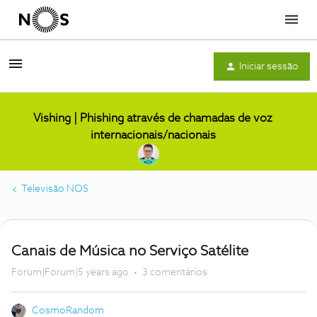
Menu
Iniciar sessão
Vishing | Phishing através de chamadas de voz
internacionais/nacionais
Televisão NOS
Canais de Música no Serviço Satélite
Forum|Forum|5 years ago
3 comentários
CosmoRandom