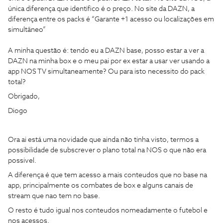
única diferença que identifico é o preço. No site da DAZN, a
diferença entre os packs é “Garante +1 acesso ou localizações em
simultâneo”
A minha questão é: tendo eu a DAZN base, posso estar a ver a
DAZN na minha box e o meu pai por ex estar a usar ver usando a
app NOS TV simultaneamente? Ou para isto necessito do pack
total?
Obrigado,
Diogo
Ora ai está uma novidade que ainda não tinha visto, termos a
possibilidade de subscrever o plano total na NOS o que não era
possivel.
A diferença é que tem acesso a mais conteudos que no base na
app, principalmente os combates de box e alguns canais de
stream que nao tem no base.
O resto é tudo igual nos conteudos nomeadamente o futebol e
nos acessos.