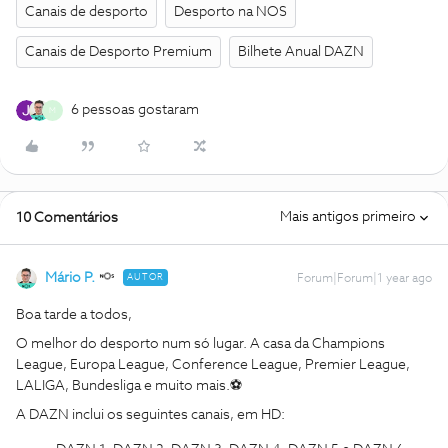
Canais de desporto
Desporto na NOS
Canais de Desporto Premium
Bilhete Anual DAZN
6 pessoas gostaram
M
Mais antigos primeiro
10 Comentários
Mário P.
AUTOR
Forum|Forum|1 year ago
Boa tarde a todos,
O melhor do desporto num só lugar. A casa da Champions
League, Europa League, Conference League, Premier League,
LALIGA, Bundesliga e muito mais.⚽
A DAZN inclui os seguintes canais, em HD: