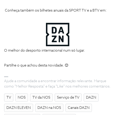
Conheça também os bilhetes anuais da SPORT TV e a BTV em:
O melhor do desporto internacional num só lugar.
Partilhe o que achou desta novidade. 😊
Ajude a comunidade a encontrar informação relevante. Marque
como "Melhor Resposta" e faça "Like" nos melhores comentários.
TV
NOS
TV da NOS
Serviço de TV
DAZN
DAZN ELEVEN
DAZN na NOS
Canais DAZN