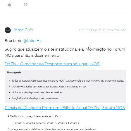
Jorge C
Forum|Forum|10 months ago
Boa tarde ​
@João H.
,
Sugiro que atualizem o site institucional e a informação no Fórum
NOS para não induzir em erro.
DAZN – O melhor do Desporto num só lugar | NOS
Canais de Desporto Premium - Bilhete Anual DAZN | Forum NOS