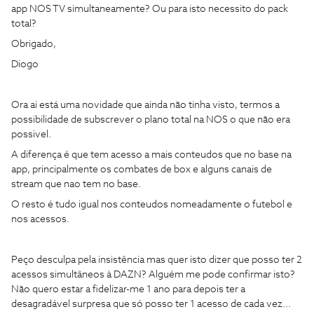
app NOS TV simultaneamente? Ou para isto necessito do pack
total?
Obrigado,
Diogo
Ora ai está uma novidade que ainda não tinha visto, termos a
possibilidade de subscrever o plano total na NOS o que não era
possivel.
A diferença é que tem acesso a mais conteudos que no base na
app, principalmente os combates de box e alguns canais de
stream que nao tem no base.
O resto é tudo igual nos conteudos nomeadamente o futebol e
nos acessos.
Peço desculpa pela insistência mas quer isto dizer que posso ter 2
acessos simultâneos à DAZN? Alguém me pode confirmar isto?
Não quero estar a fidelizar-me 1 ano para depois ter a
desagradável surpresa que só posso ter 1 acesso de cada vez...