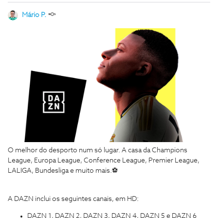
Mário P.
O melhor do desporto num só lugar. A casa da Champions
League, Europa League, Conference League, Premier League,
LALIGA, Bundesliga e muito mais.⚽
A DAZN inclui os seguintes canais, em HD:
DAZN 1, DAZN 2, DAZN 3, DAZN 4, DAZN 5 e DAZN 6