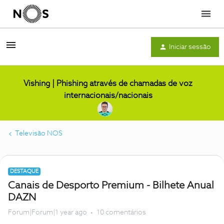
Menu
Iniciar sessão
Vishing | Phishing através de chamadas de voz
internacionais/nacionais
Televisão NOS
DESTAQUE
Canais de Desporto Premium - Bilhete Anual
DAZN
Forum|Forum|1 year ago
10 comentários