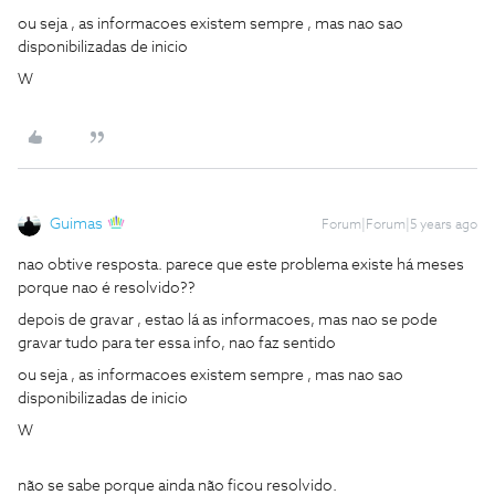
ou seja , as informacoes existem sempre , mas nao sao
disponibilizadas de inicio
W
Guimas
Forum|Forum|5 years ago
nao obtive resposta. parece que este problema existe há meses
porque nao é resolvido??
depois de gravar , estao lá as informacoes, mas nao se pode
gravar tudo para ter essa info, nao faz sentido
ou seja , as informacoes existem sempre , mas nao sao
disponibilizadas de inicio
W
não se sabe porque ainda não ficou resolvido.