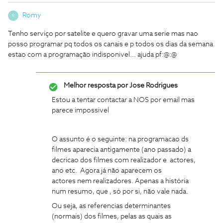
Romy
R
Tenho serviço por satelite e quero gravar uma serie mas nao
posso programar pq todos os canais e p todos os dias da semana
estao com a programação indisponivel... ajuda pf:@:@
Melhor resposta por
Jose Rodrigues
Estou a tentar contactar a NOS por email mas
parece impossivel
O assunto é o seguinte: na programacao ds
filmes aparecia antigamente (ano passado) a
decricao dos filmes com realizador e actores,
ano etc. Agora já não aparecem os
actores nem realizadores. Apenas a história
num resumo, que , só por si, não vale nada.
Ou seja, as referencias determinantes
(normais) dos filmes, pelas as quais as