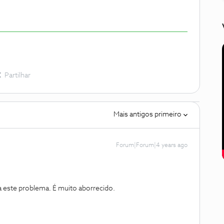
Partilhar
Mais antigos primeiro
Forum|Forum|4 years ago
a este problema. É muito aborrecido.