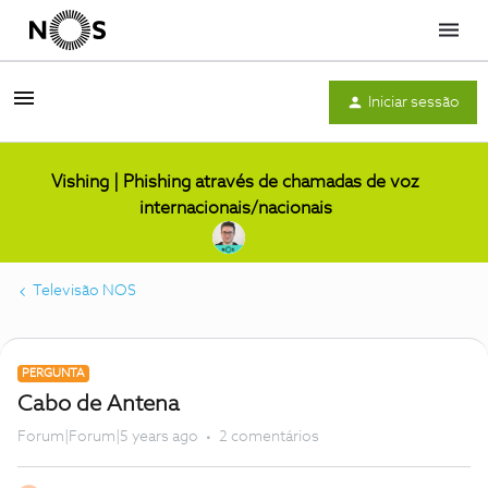
Menu
Iniciar sessão
Vishing | Phishing através de chamadas de voz
internacionais/nacionais
Televisão NOS
PERGUNTA
Cabo de Antena
Forum|Forum|5 years ago
2 comentários