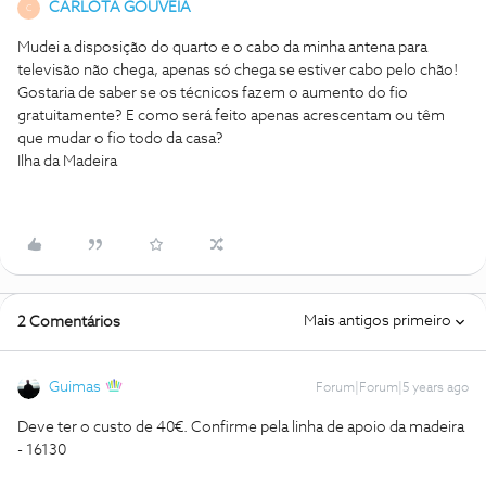
CARLOTA GOUVEIA
C
Mudei a disposição do quarto e o cabo da minha antena para
televisão não chega, apenas só chega se estiver cabo pelo chão!
Gostaria de saber se os técnicos fazem o aumento do fio
gratuitamente? E como será feito apenas acrescentam ou têm
que mudar o fio todo da casa?
Ilha da Madeira
Mais antigos primeiro
2 Comentários
Guimas
Forum|Forum|5 years ago
Deve ter o custo de 40€. Confirme pela linha de apoio da madeira
- 16130