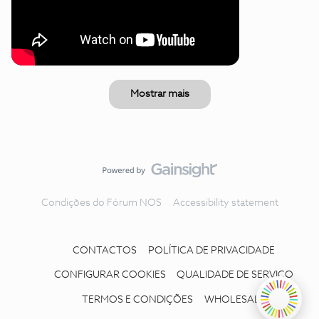
Mostrar mais
Condições do Fórum NOS
Accessibility statement
CONTACTOS
POLÍTICA DE PRIVACIDADE
CONFIGURAR COOKIES
QUALIDADE DE SERVIÇO
TERMOS E CONDIÇÕES
WHOLESALE