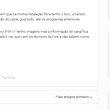
 que na minha instalação fibra tenho 2 box, uma box
o do canal, guia tudo, até os programas anteriores
a box UMA v1 tenho imagens mas a informação do canal fica
á pela 3 vez que vem os técnicos da Nos e não sabem como
Partilhar
Mais antigos primeiro