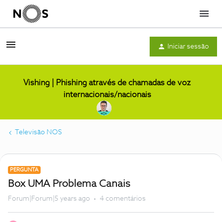
Menu
Iniciar sessão
Vishing | Phishing através de chamadas de voz
internacionais/nacionais
Televisão NOS
PERGUNTA
Box UMA Problema Canais
Forum|Forum|5 years ago
4 comentários