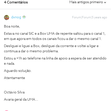
Mais antigos primeiro
4 Comentários
dxnog
Forum|Forum|5 years ago
Boa noite,
Estava no canal SIC e a Box UMA de repente saltou para o canal 1,
em que agora em todos os canais ficou a dar o mesmo canal 1.
Desliguei e liguei a Box, desliguei da corrente e voltei a ligar e
continua a dar o mesmo problema.
Estou a +1h ao telefone na linha de apoio a espera de ser atendido
e nada.
Aguardo solução.
Atentamente
Octávio Silva
Avaria geral da UMA...