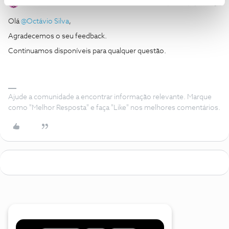
Inês B.
Forum|Forum|5 years ago
Olá
@Octávio Silva
,
Agradecemos o seu feedback.
Continuamos disponíveis para qualquer questão.
Ajude a comunidade a encontrar informação relevante. Marque
como "Melhor Resposta" e faça "Like" nos melhores comentários.