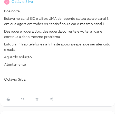
Octávio Silva
O
Boa noite,
Estava no canal SIC e a Box UMA de repente saltou para o canal 1,
em que agora em todos os canais ficou a dar o mesmo canal 1.
Desliguei e liguei a Box, desliguei da corrente e voltei a ligar e
continua a dar o mesmo problema.
Estou a +1h ao telefone na linha de apoio a espera de ser atendido
e nada.
Aguardo solução.
Atentamente
Octávio Silva