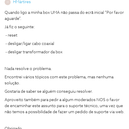
HMártires
H
Quando ligo a minha box UMA não passa do ecrã inicial “Por favor
aguarde”.
Já fiz o seguinte:
- reset
- desligar/ligar cabo coaxial
- desligar transformador da box
Nada resolve o problema.
Encontrei vários tópicos com este problema, mas nenhuma
solução.
Gostaria de saber se alguém conseguiu resolver.
Aproveito também para pedir a algum moderados NOS o favor
de encaminhar este assunto para o suporte técnico, uma vez que
não temos a possibilidade de fazer um pedido de suporte via web.
Obrigado