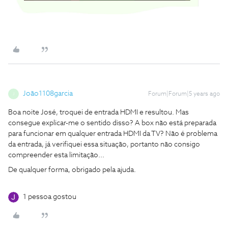
João1108garcia
Forum|Forum|5 years ago
J
Boa noite José, troquei de entrada HDMI e resultou. Mas
consegue explicar-me o sentido disso? A box não está preparada
para funcionar em qualquer entrada HDMI da TV? Não é problema
da entrada, já verifiquei essa situação, portanto não consigo
compreender esta limitação...
De qualquer forma, obrigado pela ajuda.
1 pessoa gostou