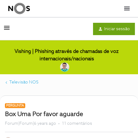
Menu
Iniciar sessão
Vishing | Phishing através de chamadas de voz
internacionais/nacionais
Televisão NOS
PERGUNTA
Box Uma Por favor aguarde
Forum|Forum|6 years ago
11 comentários