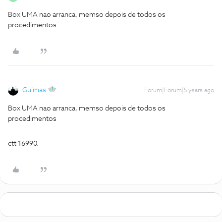
Box UMA nao arranca, memso depois de todos os
procedimentos
Guimas
Forum|Forum|5 years ago
Box UMA nao arranca, memso depois de todos os
procedimentos
ctt 16990.