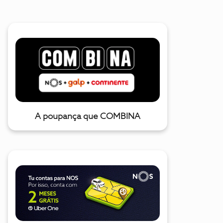
A poupança que COMBINA