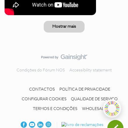
Mostrar mais
Condições do Fórum NOS
Accessibility statement
CONTACTOS
POLÍTICA DE PRIVACIDADE
CONFIGURAR COOKIES
QUALIDADE DE SERVIÇO
TERMOS E CONDIÇÕES
WHOLESALE