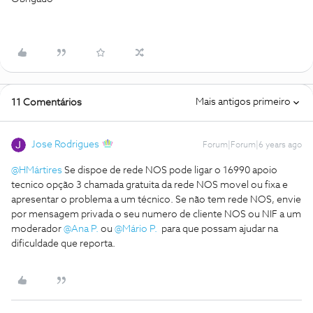
Mais antigos primeiro
11 Comentários
Jose Rodrigues
Forum|Forum|6 years ago
@HMártires
Se dispoe de rede NOS pode ligar o 16990 apoio
tecnico opção 3 chamada gratuita da rede NOS movel ou fixa e
apresentar o problema a um técnico. Se não tem rede NOS, envie
por mensagem privada o seu numero de cliente NOS ou NIF a um
moderador
@Ana P.
ou
@Mário P.
para que possam ajudar na
dificuldade que reporta.