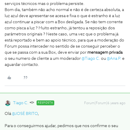
serviços técnicos mas o problema persiste.
Bom dia, também não acho normal e não é de certeza absoluta, a
luz azul deve apresentar-se acesa e fixa o que é estranho é a luz
azul continuar a piscar com a Box desligada. Se não tem corrente
como pisca a luz ? Muito estranho, já tentou a reposição dos
parâmetros originais ? Neste caso, uma vez que o problema já
está reportado e bem ao apoio técnico, para que a moderação do
Fórum possa interceder no sentido de se conseguir perceber o
que se passa com a sua Box, deve enviar por
mensagem privada
o seu numero de cliente a um moderador
@Tiago C.
ou
@Ana P.
e
aguardar contacto.
Tiago C.
RESPOSTA
Forum|Forum|6 years ago
Olá
@JOSÉ BRITO
,
Para o conseguirmos ajudar, pedimos que nos confirme o seu