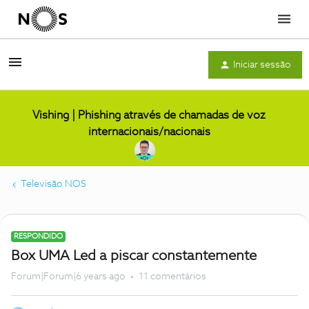
Menu
Iniciar sessão
Vishing | Phishing através de chamadas de voz
internacionais/nacionais
Televisão NOS
RESPONDIDO
Box UMA Led a piscar constantemente
Forum|Forum|6 years ago
11 comentários