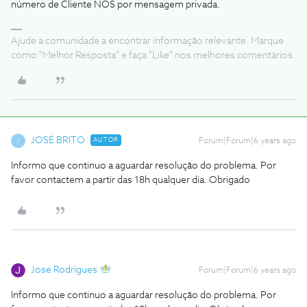
número de Cliente NOS por mensagem privada.
Ajude a comunidade a encontrar informação relevante. Marque
como "Melhor Resposta" e faça "Like" nos melhores comentários.
JOSÉ BRITO
AUTOR
Forum|Forum|6 years ago
J
Informo que continuo a aguardar resolução do problema. Por
favor contactem a partir das 18h qualquer dia. Obrigado
Jose Rodrigues
Forum|Forum|6 years ago
Informo que continuo a aguardar resolução do problema. Por