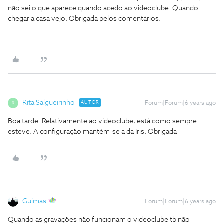
não sei o que aparece quando acedo ao videoclube. Quando
chegar a casa vejo. Obrigada pelos comentários.
Rita Salgueirinho
AUTOR
Forum|Forum|6 years ago
R
Boa tarde. Relativamente ao videoclube, está como sempre
esteve. A configuração mantém-se a da Iris. Obrigada
Guimas
Forum|Forum|6 years ago
Quando as gravações não funcionam o videoclube tb não