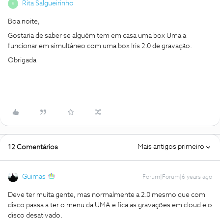
Rita Salgueirinho
R
Boa noite,
Gostaria de saber se alguém tem em casa uma box Uma a
funcionar em simultâneo com uma box Iris 2.0 de gravação.
Obrigada
Mais antigos primeiro
12 Comentários
Guimas
Forum|Forum|6 years ago
Deve ter muita gente, mas normalmente a 2.0 mesmo que com
disco passa a ter o menu da UMA e fica as gravações em cloud e o
disco desativado.