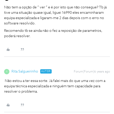
Não tem a opção de “ ver “ e é por isto que não consegue? Tb já
tive uma situação quase igual, liguei 16990 eles encaminharam
equipa especializada e ligaram-me 2 dias depois com o erro no
software resolvido.
Recomendo tb se ainda não o fez a reposição de parametros,
poderá resolver.
Rita Salgueirinho
AUTOR
Forum|Forum|6 years ago
R
Não estou a ter essa sorte. Já falei mais do que uma vez com a
equipa técnica especializada e ninguém tem capacidade para
resolver o problema.