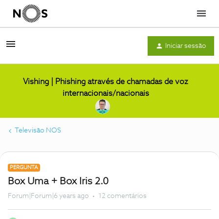
Menu
Iniciar sessão
Vishing | Phishing através de chamadas de voz
internacionais/nacionais
Televisão NOS
PERGUNTA
Box Uma + Box Iris 2.0
Forum|Forum|6 years ago
12 comentários