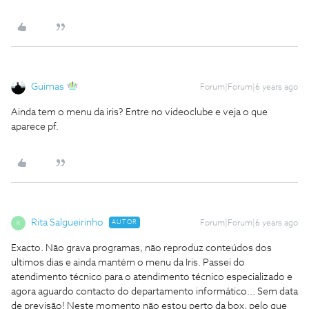
Guimas
Forum|Forum|6 years ago
Ainda tem o menu da iris? Entre no videoclube e veja o que
aparece pf.
Rita Salgueirinho
AUTOR
Forum|Forum|6 years ago
R
Exacto. Não grava programas, não reproduz conteúdos dos
ultimos dias e ainda mantém o menu da Iris. Passei do
atendimento técnico para o atendimento técnico especializado e
agora aguardo contacto do departamento informático... Sem data
de previsão! Neste momento não estou perto da box, pelo que