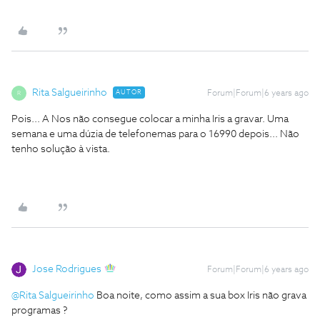
Rita Salgueirinho
AUTOR
Forum|Forum|6 years ago
R
Pois... A Nos não consegue colocar a minha Iris a gravar. Uma
semana e uma dúzia de telefonemas para o 16990 depois... Não
tenho solução à vista.
Jose Rodrigues
Forum|Forum|6 years ago
@Rita Salgueirinho
Boa noite, como assim a sua box Iris não grava
programas ?