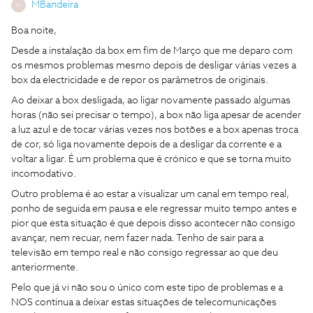
MBandeira
M
Boa noite,
Desde a instalação da box em fim de Março que me deparo com
os mesmos problemas mesmo depois de desligar várias vezes a
box da electricidade e de repor os parâmetros de originais.
Ao deixar a box desligada, ao ligar novamente passado algumas
horas (não sei precisar o tempo), a box não liga apesar de acender
a luz azul e de tocar várias vezes nos botões e a box apenas troca
de cor, só liga novamente depois de a desligar da corrente e a
voltar a ligar. É um problema que é crónico e que se torna muito
incomodativo.
Outro problema é ao estar a visualizar um canal em tempo real,
ponho de seguida em pausa e ele regressar muito tempo antes e
pior que esta situação é que depois disso acontecer não consigo
avançar, nem recuar, nem fazer nada. Tenho de sair para a
televisão em tempo real e não consigo regressar ao que deu
anteriormente.
Pelo que já vi não sou o único com este tipo de problemas e a
NOS continua a deixar estas situações de telecomunicações