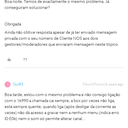
Boa noite. Temos de exactamente o mesmo problema. Já
conseguiram solucionar?
Obrigada
Ainda não obtive resposta apesar de já ter enviado mensagem
privada com o seu número de Cliente NOS aos dois
gestores/moderadores que enviaram mensagem neste tópico
Gui83
Forum|Forum|6 years ago
G
Boa tarde, estou com o mesmo problema e não consigo ligação
com o 16990 a chamada cai sempre, a box por vezes não liga,
está sempre quente, quando liga (após desligar da corrente as
vezes) não dá acesso a gravar nem a nenhum menu (indica erro
ID E06) nem o som só permite alterar canal...