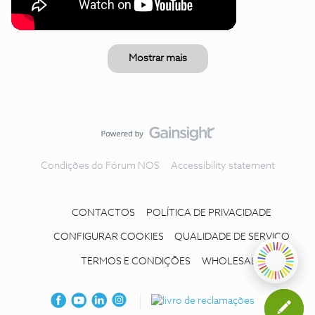
Mostrar mais
Condições do Fórum NOS
Accessibility statement
CONTACTOS
POLÍTICA DE PRIVACIDADE
CONFIGURAR COOKIES
QUALIDADE DE SERVIÇO
TERMOS E CONDIÇÕES
WHOLESALE