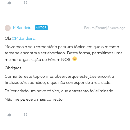
MBandeira
AUTOR
Forum|Forum|6 years ago
M
Olá
@MBandeira
,
Movemos o seu comentário para um tópico em que o mesmo
tema se encontra a ser abordado. Desta forma, permitimos uma
melhor organização do Fórum NOS.
Obrigada
Comentei este tópico mas observei que este já se encontra
finalizado/respondido, o que não corresponde à realidade.
Daí ter criado um novo tópico, que entretanto foi eliminado.
Não me parece o mais correcto