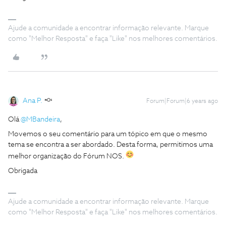
Ajude a comunidade a encontrar informação relevante. Marque
como "Melhor Resposta" e faça "Like" nos melhores comentários.
Ana P.
Forum|Forum|6 years ago
Olá
@MBandeira
,
Movemos o seu comentário para um tópico em que o mesmo
tema se encontra a ser abordado. Desta forma, permitimos uma
melhor organização do Fórum NOS.
Obrigada
Ajude a comunidade a encontrar informação relevante. Marque
como "Melhor Resposta" e faça "Like" nos melhores comentários.