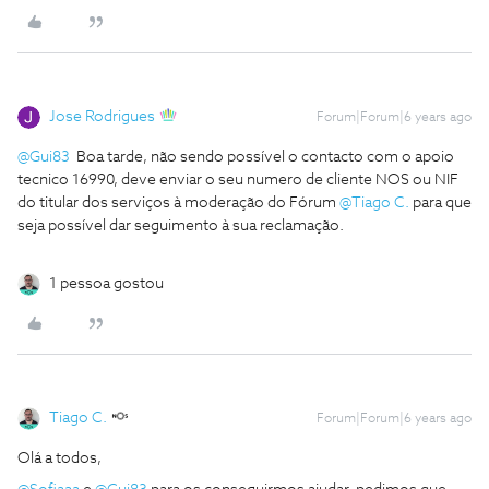
Jose Rodrigues
Forum|Forum|6 years ago
@Gui83
Boa tarde, não sendo possível o contacto com o apoio
tecnico 16990, deve enviar o seu numero de cliente NOS ou NIF
do titular dos serviços à moderação do Fórum
@Tiago C.
para que
seja possível dar seguimento à sua reclamação.
1 pessoa gostou
Tiago C.
Forum|Forum|6 years ago
Olá a todos,