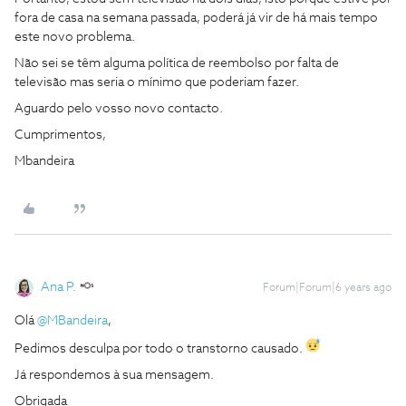
fora de casa na semana passada, poderá já vir de há mais tempo
este novo problema.
Não sei se têm alguma política de reembolso por falta de
televisão mas seria o mínimo que poderiam fazer.
Aguardo pelo vosso novo contacto.
Cumprimentos,
Mbandeira
Ana P.
Forum|Forum|6 years ago
Olá
@MBandeira
,
Pedimos desculpa por todo o transtorno causado.
Já respondemos à sua mensagem.
Obrigada