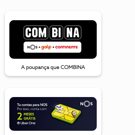
A poupança que COMBINA