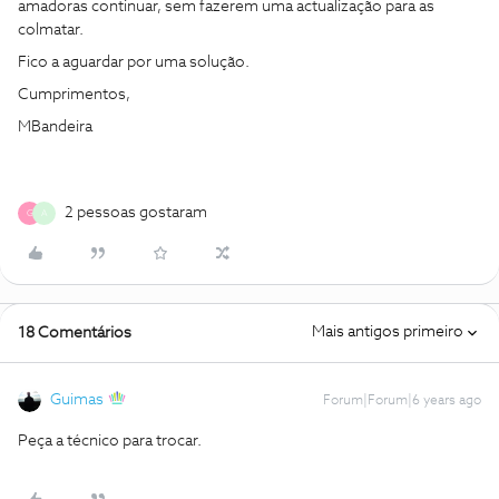
amadoras continuar, sem fazerem uma actualização para as
colmatar.
Fico a aguardar por uma solução.
Cumprimentos,
MBandeira
2 pessoas gostaram
G
A
Mais antigos primeiro
18 Comentários
Guimas
Forum|Forum|6 years ago
Peça a técnico para trocar.