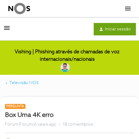
Menu
Iniciar sessão
Vishing | Phishing através de chamadas de voz
internacionais/nacionais
Televisão NOS
PERGUNTA
Box Uma 4K erro
Forum|Forum|6 years ago
18 comentários