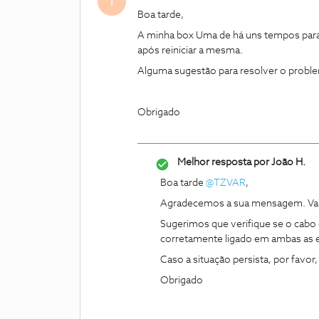
T
Boa tarde,
A minha box Uma de há uns tempos para 
após reiniciar a mesma.
Alguma sugestão para resolver o probl
Obrigado
Melhor resposta por
João H.
Boa tarde
@TZVAR
,
Agradecemos a sua mensagem. Va
Sugerimos que verifique se o cabo d
corretamente ligado em ambas as 
Caso a situação persista, por favor
Obrigado