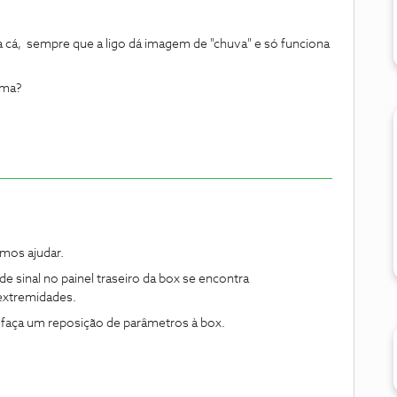
cá, sempre que a ligo dá imagem de "chuva" e só funciona
ema?
mos ajudar.
e sinal no painel traseiro da box se encontra
extremidades.
, faça um reposição de parâmetros à box.