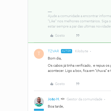
Ajude a comunidade a encontrar inform
"Like" nos melhores comentários. Siga o
estar sempre a par das ultimas novidade
Gosto
TZVAR
Kilobyte
AUTOR
T
Bom dia,
Os cabos já tinha verificado, e repus o
acontecer. Ligo a box, fica em "chuva" e t
Gosto
João H.
Gestor da comunidade
Boa tarde,