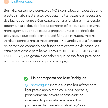
luis8rodriguez
L
Bom dia, eu tenho o serviço da NOS com a box uma desde Julho
e estou muito insatisfeito, bloqueia muitas vezes e é necessário
desligar da corrente eléctrica para voltar a funcionar. Mas desde
ontem ainda é pior, desligo da corrente eléctrica e aparece uma
mensagem a dizer que estão a preparar uma experiência de
televisão, e que pode demorar até 3knutos minutos, mas na
verdade demora muito mais tempo... E quando volta a funcionar
os botões do comando não funcionam exceto os de passar os
canais para cima e para baixo. Estou MUITO DESILUDIDO COM
ESTE SERVIÇO é gostava de saber o que posso fazer para poder
usufruir do vosso serviço que estou a pagar.
Melhor resposta por
Jose Rodrigues
@luis8rodriguez
Bom dia, o melhor a fazer será
ligar para o apoio técnico, 16990 opção 3,
possivelmente haverá necessidade de
intervenção para detetar a causa dos
problemas, tem recebido atualizações ?