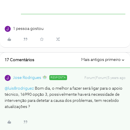
1 pessoa gostou
Mais antigos primeiro
17 Comentários
Jose Rodrigues
RESPOSTA
Forum|Forum|5 years ago
@luis8rodriguez
Bom dia, o melhor a fazer será ligar para o apoio
técnico, 16990 opção 3, possivelmente haverá necessidade de
intervenção para detetar a causa dos problemas, tem recebido
atualizações ?