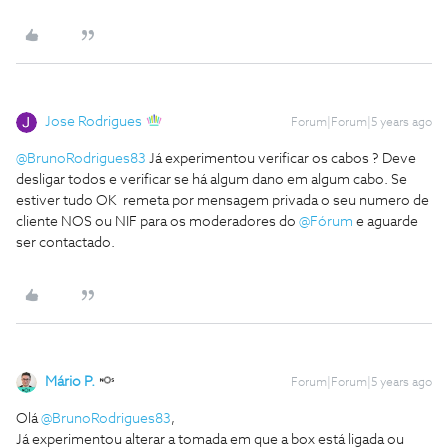
Jose Rodrigues
Forum|Forum|5 years ago
@BrunoRodrigues83
Já experimentou verificar os cabos ? Deve
desligar todos e verificar se há algum dano em algum cabo. Se
estiver tudo OK remeta por mensagem privada o seu numero de
cliente NOS ou NIF para os moderadores do
@Fórum
e aguarde
ser contactado.
Mário P.
Forum|Forum|5 years ago
Olá
@BrunoRodrigues83
,
Já experimentou alterar a tomada em que a box está ligada ou