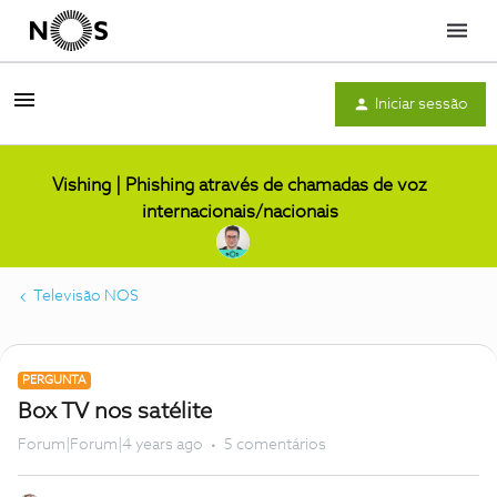
Menu
Iniciar sessão
Vishing | Phishing através de chamadas de voz
internacionais/nacionais
Televisão NOS
PERGUNTA
Box TV nos satélite
Forum|Forum|4 years ago
5 comentários