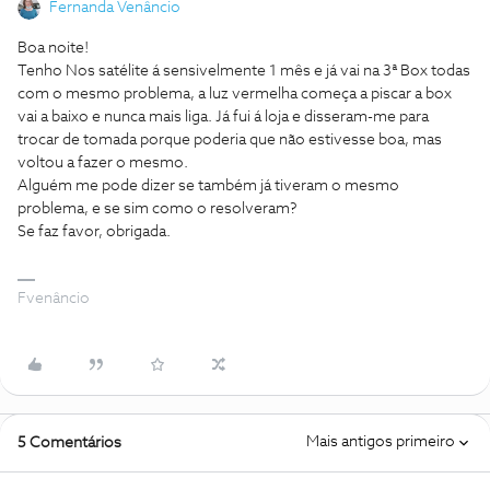
Fernanda Venâncio
Boa noite!
Tenho Nos satélite á sensivelmente 1 mês e já vai na 3ª Box todas
com o mesmo problema, a luz vermelha começa a piscar a box
vai a baixo e nunca mais liga. Já fui á loja e disseram-me para
trocar de tomada porque poderia que não estivesse boa, mas
voltou a fazer o mesmo.
Alguém me pode dizer se também já tiveram o mesmo
problema, e se sim como o resolveram?
Se faz favor, obrigada.
Fvenâncio
Mais antigos primeiro
5 Comentários