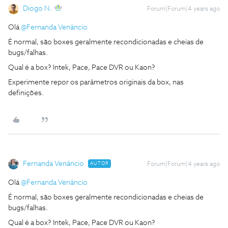
Diogo N.
Forum|Forum|4 years ago
Olá
@Fernanda Venâncio
É normal, são boxes geralmente recondicionadas e cheias de
bugs/falhas.
Qual é a box? Intek, Pace, Pace DVR ou Kaon?
Experimente repor os parâmetros originais da box, nas
definições.
Fernanda Venâncio
AUTOR
Forum|Forum|4 years ago
Olá
@Fernanda Venâncio
É normal, são boxes geralmente recondicionadas e cheias de
bugs/falhas.
Qual é a box? Intek, Pace, Pace DVR ou Kaon?