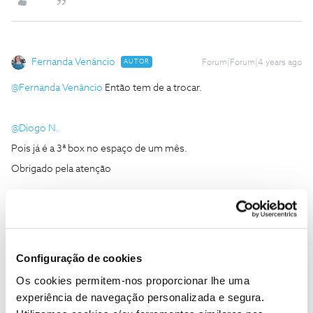
Fernanda Venâncio
AUTOR
Forum|Forum|4 years ago
@Fernanda Venâncio
Então tem de a trocar.
@Diogo N.
Pois já é a 3ª box no espaço de um mês.
Obrigado pela atenção
Fvenâncio
Configuração de cookies
Os cookies permitem-nos proporcionar lhe uma
experiência de navegação personalizada e segura.
João H.