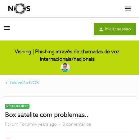
Menu
Iniciar sessão
Vishing | Phishing através de chamadas de voz
internacionais/nacionais
Televisão NOS
RESPONDIDO
Box satelite com problemas..
Forum|Forum|4 years ago
3 comentários