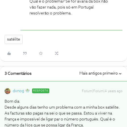
Qual é o problema? Se for avaria da box não
vão fazer nada, pois só em Portugal
resolverão o problema.
satélite
Mais antigos primeiro
3 Comentários
dxnog
RESPOSTA
Forum|Forum|4 years ago
Bom dia
Desde alguns dias tenho um problema com a minha box satélite.
As facturas são pagas na sei o que se passa. Estou a viver na
França e impossível de ligar par o número português. Qual é o
número da Nos que se possa ligar da França.