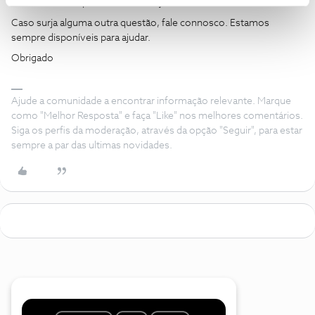
Ficamos felizes por ter esta situação resolvida. 😊
Caso surja alguma outra questão, fale connosco. Estamos
sempre disponíveis para ajudar.
Obrigado
Ajude a comunidade a encontrar informação relevante. Marque
como "Melhor Resposta" e faça "Like" nos melhores comentários.
Siga os perfis da moderação, através da opção "Seguir", para estar
sempre a par das ultimas novidades.