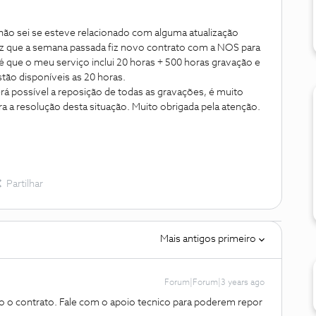
não sei se esteve relacionado com alguma atualização
ez que a semana passada fiz novo contrato com a NOS para
é que o meu serviço inclui 20 horas + 500 horas gravação e
ão disponíveis as 20 horas.
rá possível a reposição de todas as gravações, é muito
ra a resolução desta situação. Muito obrigada pela atenção.
Partilhar
Mais antigos primeiro
Forum|Forum|3 years ago
ado o contrato. Fale com o apoio tecnico para poderem repor