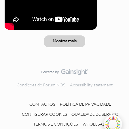
Mostrar mais
Condições do Fórum NOS
Accessibility statement
CONTACTOS
POLÍTICA DE PRIVACIDADE
CONFIGURAR COOKIES
QUALIDADE DE SERVIÇO
TERMOS E CONDIÇÕES
WHOLESALE