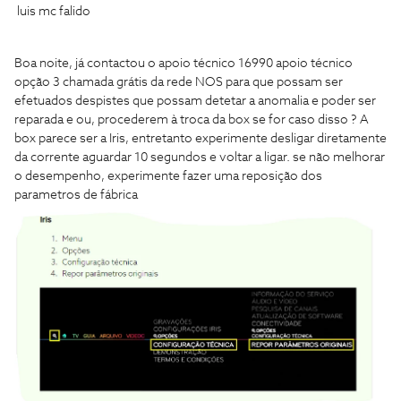
luis mc falido
Boa noite, já contactou o apoio técnico 16990 apoio técnico
opção 3 chamada grátis da rede NOS para que possam ser
efetuados despistes que possam detetar a anomalia e poder ser
reparada e ou, procederem à troca da box se for caso disso ? A
box parece ser a Iris, entretanto experimente desligar diretamente
da corrente aguardar 10 segundos e voltar a ligar. se não melhorar
o desempenho, experimente fazer uma reposição dos
parametros de fábrica