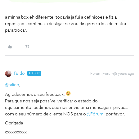
a minha box eh diferente, todavia ja fui a definicoes e fiz a
reposiçao , continua a desligar-se vou dirigirme a loja de mafra
para trocar.
falido
AUTOR
Forum|Forum|5 years ago
@falido
,
Agradecemos o seu feedback.
Para que nos seja possível verificar o estado do
equipamento, pedimos que nos envie uma mensagem privada
com o seu número de cliente NOS para o
@Fórum
, por favor.
Obrigada
cxxxxxxxxx