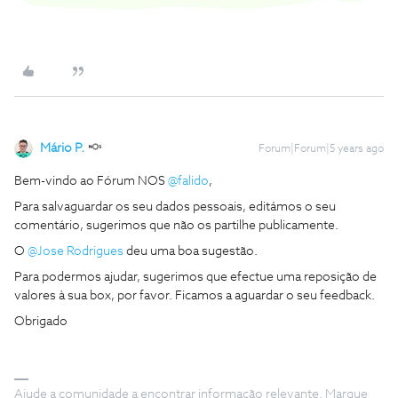
Mário P.
Forum|Forum|5 years ago
Bem-vindo ao Fórum NOS
@falido
,
Para salvaguardar os seu dados pessoais, editámos o seu
comentário, sugerimos que não os partilhe publicamente.
O
@Jose Rodrigues
deu uma boa sugestão.
Para podermos ajudar, sugerimos que efectue uma reposição de
valores à sua box, por favor. Ficamos a aguardar o seu feedback.
Obrigado
Ajude a comunidade a encontrar informação relevante. Marque