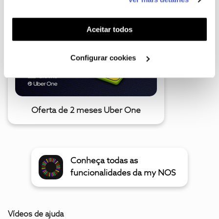
funcionalidades (cookies de personalização e
funcionalidade) e adaptar anúncios aos seus interesses
(cookies de publicidade personalizada). Pode gerir a
Aceitar todos
utilização dos cookies clicando em "
Configurar
Cookies
".
Configurar cookies
Oferta de 2 meses Uber One
Conheça todas as
funcionalidades da my NOS
Vídeos de ajuda