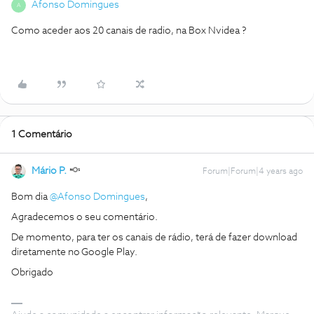
Afonso Domingues
A
Como aceder aos 20 canais de radio, na Box Nvidea ?
1 Comentário
Mário P.
Forum|Forum|4 years ago
Bom dia
@Afonso Domingues
,
Agradecemos o seu comentário.
De momento, para ter os canais de rádio, terá de fazer download
diretamente no Google Play.
Obrigado