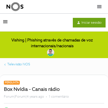
Menu
Iniciar sessão
Vishing | Phishing através de chamadas de voz
internacionais/nacionais
Televisão NOS
PERGUNTA
Box Nvídia - Canais rádio
Forum|Forum|4 years ago
1 comentário