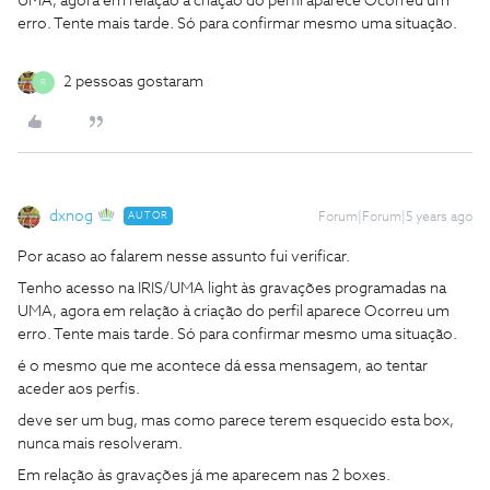
UMA, agora em relação à criação do perfil aparece Ocorreu um
erro. Tente mais tarde. Só para confirmar mesmo uma situação.
2 pessoas gostaram
R
dxnog
AUTOR
Forum|Forum|5 years ago
Por acaso ao falarem nesse assunto fui verificar.
Tenho acesso na IRIS/UMA light às gravações programadas na
UMA, agora em relação à criação do perfil aparece Ocorreu um
erro. Tente mais tarde. Só para confirmar mesmo uma situação.
é o mesmo que me acontece dá essa mensagem, ao tentar
aceder aos perfis.
deve ser um bug, mas como parece terem esquecido esta box,
nunca mais resolveram.
Em relação às gravações já me aparecem nas 2 boxes.