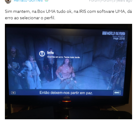
Renato Gomes
Forum|Forum|5 years ago
Sim mantem, na Box UMA tudo ok, na IRIS com software UMA, dá
erro ao selecionar o perfil.