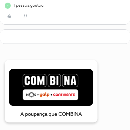
1 pessoa gostou
R
A poupança que COMBINA