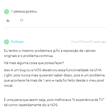
1 pessoa gostou
R
Ruilargo
Forum|Forum|5 years ago
R
Eu tenho o mesmo problema e já fiz a reposição de valores
originais e o problema continua.
Há mais alguma coisa que possa fazer?
Isso é um bug ou a NOS desativou essa funcionalidade na UMA
Light, pois nunca mais quiseram saber disso, pois é um problema
que acontece há mais de 1 ano e nada foi feito desde o meu post
inicial.
É uma pena que assim seja, pois melhorava “A experiência de TV”
tal como repetidamente diz a NOS