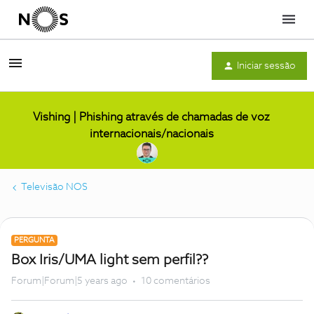
Menu
Iniciar sessão
Vishing | Phishing através de chamadas de voz
internacionais/nacionais
Televisão NOS
PERGUNTA
Box Iris/UMA light sem perfil??
Forum|Forum|5 years ago
10 comentários