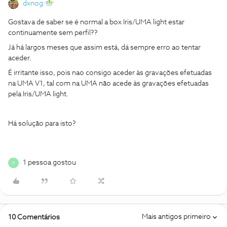
dxnog
Gostava de saber se é normal a box Iris/UMA light estar
continuamente sem perfil??
Já há largos meses que assim está, dá sempre erro ao tentar
aceder.
É irritante isso, pois nao consigo aceder às gravações efetuadas
na UMA V1, tal com na UMA não acede às gravações efetuadas
pela Iris/UMA light.
Há solução para isto?
1 pessoa gostou
R
Mais antigos primeiro
10 Comentários