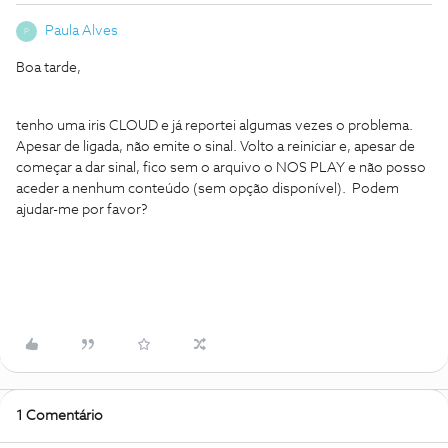
Paula Alves
P
Boa tarde,
tenho uma iris CLOUD e já reportei algumas vezes o problema.
Apesar de ligada, não emite o sinal. Volto a reiniciar e, apesar de
começar a dar sinal, fico sem o arquivo o NOS PLAY e não posso
aceder a nenhum conteúdo (sem opção disponível). Podem
ajudar-me por favor?
1 Comentário