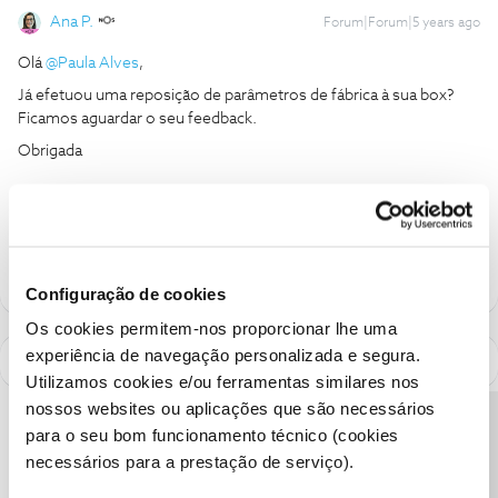
Ana P.
Forum|Forum|5 years ago
Olá
@Paula Alves
,
Já efetuou uma reposição de parâmetros de fábrica à sua box?
Ficamos aguardar o seu feedback.
Obrigada
Ajude a comunidade a encontrar informação relevante. Marque
como "Melhor Resposta" e faça "Like" nos melhores comentários.
Configuração de cookies
Os cookies permitem-nos proporcionar lhe uma
experiência de navegação personalizada e segura.
Utilizamos cookies e/ou ferramentas similares nos
nossos websites ou aplicações que são necessários
Precisa de ajuda?
para o seu bom funcionamento técnico (cookies
necessários para a prestação de serviço).