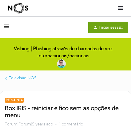
Menu
Iniciar sessão
Vishing | Phishing através de chamadas de voz
internacionais/nacionais
Televisão NOS
PERGUNTA
Box IRIS - reiniciar e fico sem as opções de
menu
Forum|Forum|5 years ago
1 comentário