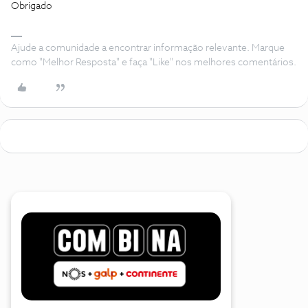
Obrigado
Ajude a comunidade a encontrar informação relevante. Marque
como "Melhor Resposta" e faça "Like" nos melhores comentários.