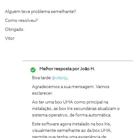
Alguém teve problema semelhante?
Como resolveu?
Obrigado.
Vitor
Melhor resposta por
João H.
Boa tarde
@vitorp
,
Agradecemos a sua mensagem. Vamos
esclarecer.
Ao ter uma box UMA como principal na
instalação, as box Iris secundárias atualizam o
sistema operativo, de forma automática.
Este software agora instalado na box Iris,
visualmente semelhante ao da box UMA,
permite que tenha uma experiência de