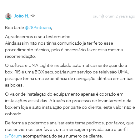
João H.
Forum|Forum|2 years ago
Boa tarde
@28Pintoana
,
Agradecemos o seu testemunho.
Ainda assim não nos tinha comunicado já ter feito esse
procedimento técnico, pelo é necessário fazer essa mesma
recomendação.
O software UMA Light é instalado automaticamente quando a
box IRIS é uma BOX secubdária num serviço de teleivsão UMA,
para que tenha uma experiência de navegação idêntica em ambas
as boxes.
O valor de instalação do equipamento apenas é cobrado em
instalações assistidas. Através do processo de levantamento da
box em loja e auto instalação por parte do cliente, este valor não é
cobrado.
De forma a podermos analisar este tema pedimos, por favor, que
nos envie-nos, por favor, uma mensagem privada para o perfil
@Fórum
acompanhada do seu número de cliente.