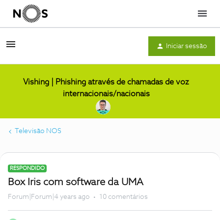
Menu
Iniciar sessão
Vishing | Phishing através de chamadas de voz
internacionais/nacionais
Televisão NOS
RESPONDIDO
Box Iris com software da UMA
Forum|Forum|4 years ago
10 comentários