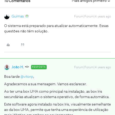
Mais antigos primeiro
10 Comentários
Guimas
Forum|Forum|4 years ago
O sistema está preparado para atualizar automaticamente. Essas
questões não têm solução.
João H.
RESPOSTA
Forum|Forum|4 years ago
Boa tarde
@vitorp
,
Agradecemos a sua mensagem. Vamos esclarecer.
Ao ter uma box UMA como principal na instalação, as box Iris
secundárias atualizam o sistema operativo, de forma automática.
Este software agora instalado na box Iris, visualmente semelhante
ao da box UMA, permite que tenha uma experiência de utilização