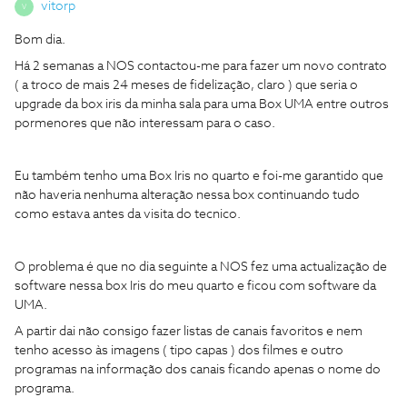
vitorp
V
Bom dia.
Há 2 semanas a NOS contactou-me para fazer um novo contrato
( a troco de mais 24 meses de fidelização, claro ) que seria o
upgrade da box iris da minha sala para uma Box UMA entre outros
pormenores que não interessam para o caso.
Eu também tenho uma Box Iris no quarto e foi-me garantido que
não haveria nenhuma alteração nessa box continuando tudo
como estava antes da visita do tecnico.
O problema é que no dia seguinte a NOS fez uma actualização de
software nessa box Iris do meu quarto e ficou com software da
UMA.
A partir dai não consigo fazer listas de canais favoritos e nem
tenho acesso às imagens ( tipo capas ) dos filmes e outro
programas na informação dos canais ficando apenas o nome do
programa.