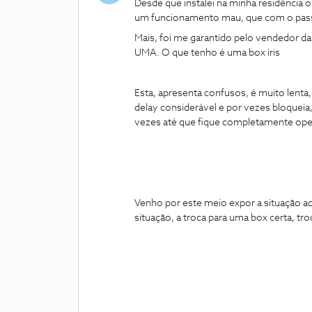
Desde que instalei na minha residência o 
um funcionamento mau, que com o pass
Mais, foi me garantido pelo vendedor d
UMA. O que tenho é uma box iris
Esta, apresenta confusos, é muito lent
delay considerável e por vezes bloqueia,
vezes até que fique completamente ope
Venho por este meio expor a situação ao
situação, a troca para uma box certa, 