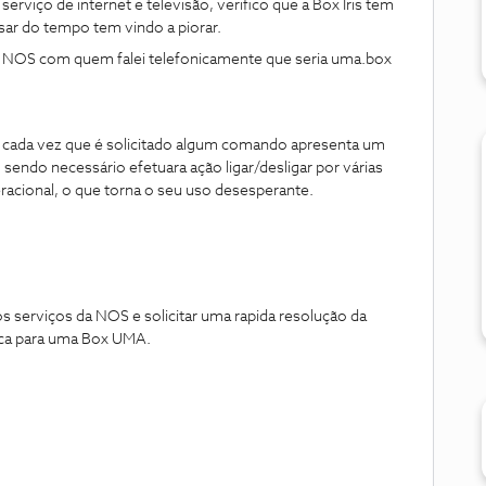
serviço de internet e televisão, verifico que a Box Iris tem
ar do tempo tem vindo a piorar.
a NOS com quem falei telefonicamente que seria uma.box
a, cada vez que é solicitado algum comando apresenta um
 sendo necessário efetuara ação ligar/desligar por várias
racional, o que torna o seu uso desesperante.
s serviços da NOS e solicitar uma rapida resolução da
troca para uma Box UMA.