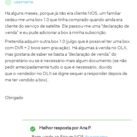
username
U
Há alguns meses, porque já não era cliente NOS, um familiar
cedeu-me uma box 1.0 que tinha comprado quando ainda era
cliente do serviço de satélite. Ele passou-me uma “declaração de
venda” e eu pude adicionar a box à minha subscrição.
Pretendia adquirir outra box 1.0 (julgo que é possível ter uma box
com DVR + 2 boxs sem gravação). Há algumas à venda no OLX,
mas gostaria de saber se basta a “declaração de venda” do
proprietário ou se é necessário mais algum documento (se não
pedir antecipadamente tudo o que é necessário, duvido
que o vendedor no OLX se digne sequer a responder depois de
me ter vendido a box).
Obrigado
Melhor resposta por
Ana P.