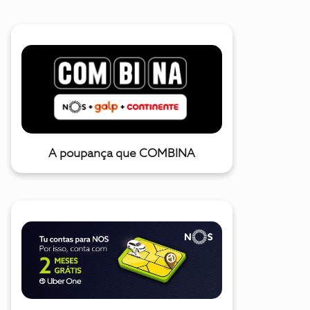
A poupança que COMBINA