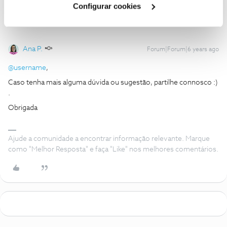
Configurar cookies
Ana P.
Forum|Forum|6 years ago
@username
,
Caso tenha mais alguma dúvida ou sugestão, partilhe connosco :)
.
Obrigada
Ajude a comunidade a encontrar informação relevante. Marque
como "Melhor Resposta" e faça "Like" nos melhores comentários.