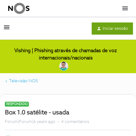
Menu
Iniciar sessão
Vishing | Phishing através de chamadas de voz
internacionais/nacionais
Televisão NOS
RESPONDIDO
Box 1.0 satélite - usada
Forum|Forum|6 years ago
4 comentários