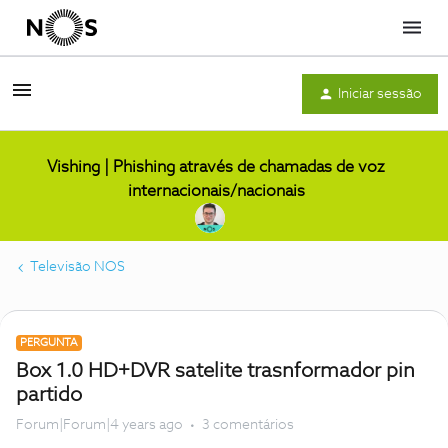
Menu
Iniciar sessão
Vishing | Phishing através de chamadas de voz
internacionais/nacionais
Televisão NOS
PERGUNTA
Box 1.0 HD+DVR satelite trasnformador pin
partido
Forum|Forum|4 years ago
3 comentários