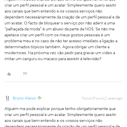
criar um perfil pessoal e um avatar. Simplesmente quero assitir
aos canais que bem entendo e os vossos serviços não
dependem necessáriamente da criação de um perfil pessoal e de
um avatar. O facto de bloquear o serviço por não aderir a uma
“palhaçada da moda” é um abuso da parte da NOS. Se não me
apetece criar um perfil com os meus gostos pessoais é um
problema meu e no caso de não ter acesso imediato a ligação a
determinados tópicos também. Agora obrigar um cliente a
modernices. Na próxima vez vão pedir para gravar um video a
imitar um canguru ou macaco para assistir à televisão?
Bruno Aleixo
Forum|Forum|2 years ago
Alguém me pode explicar porque tenho obrigatóriamente que
criar um perfil pessoal e um avatar. Simplesmente quero assitir
aos canais que bem entendo e os vossos serviços não
dependem necessáriamente da criação de um perfil pessoal e de