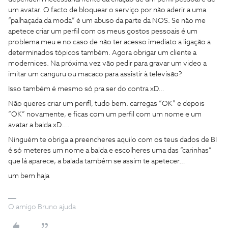
um avatar. O facto de bloquear o serviço por não aderir a uma
“palhaçada da moda” é um abuso da parte da NOS. Se não me
apetece criar um perfil com os meus gostos pessoais é um
problema meu e no caso de não ter acesso imediato a ligação a
determinados tópicos também. Agora obrigar um cliente a
modernices. Na próxima vez vão pedir para gravar um video a
imitar um canguru ou macaco para assistir à televisão?
Isso também é mesmo só pra ser do contra xD…
Não queres criar um perifl, tudo bem. carregas “OK” e depois
“OK” novamente, e ficas com um perfil com um nome e um
avatar a balda xD….
Ninguém te obriga a preencheres aquilo com os teus dados de BI
é só meteres um nome a balda e escolheres uma das “carinhas”
que lá aparece, a balada também se assim te apetecer…
um bem haja
O amigo Bruno ajuda