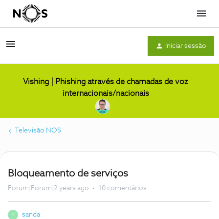
Menu
Iniciar sessão
Vishing | Phishing através de chamadas de voz
internacionais/nacionais
Televisão NOS
Bloqueamento de serviços
Forum|Forum|2 years ago
10 comentários
sanda
S