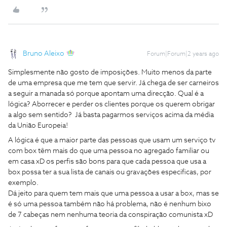
Bruno Aleixo
Forum|Forum|2 years ago
Simplesmente não gosto de imposições. Muito menos da parte
de uma empresa que me tem que servir. Já chega de ser carneiros
a seguir a manada só porque apontam uma direcção. Qual é a
lógica? Aborrecer e perder os clientes porque os querem obrigar
a algo sem sentido? Já basta pagarmos serviços acima da média
da União Europeia!
A lógica é que a maior parte das pessoas que usam um serviço tv
com box têm mais do que uma pessoa no agregado familiar ou
em casa xD os perfis são bons para que cada pessoa que usa a
box possa ter a sua lista de canais ou gravações especificas, por
exemplo.
Dá jeito para quem tem mais que uma pessoa a usar a box, mas se
é só uma pessoa também não há problema, não é nenhum bixo
de 7 cabeças nem nenhuma teoria da conspiração comunista xD