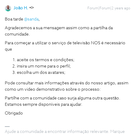
João H.
Forum|Forum|2 years ago
Boa tarde
@sanda
,
Agradecemos a sua mensagem assim como a partilha da
comunidade.
Para começar a utilizar o serviço de televisão NOS é necessário
que
aceite os termos e condições;
insira um nome para o perfil;
escolha um dos avatares;
Pode consultar mais informações através do nosso artigo, assim
como um video demonstrativo sobre o processo:
Partilhe com a comunidade caso surja alguma outra questão.
Estamos sempre disponíveis para ajudar.
Obrigado
Ajude a comunidade a encontrar informação relevante. Marque