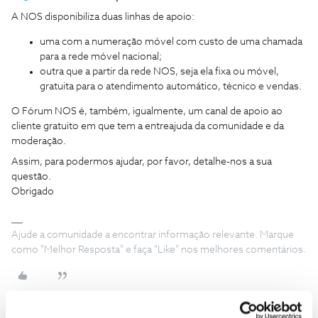
A NOS disponibiliza duas linhas de apoio:
uma com a numeração móvel com custo de uma chamada
para a rede móvel nacional;
outra que a partir da rede NOS, seja ela fixa ou móvel,
gratuita para o atendimento automático, técnico e vendas.
O Fórum NOS é, também, igualmente, um canal de apoio ao
cliente gratuito em que tem a entreajuda da comunidade e da
moderação.
Assim, para podermos ajudar, por favor, detalhe-nos a sua
questão.
Obrigado
Ajude a comunidade a encontrar informação relevante. Marque
como "Melhor Resposta" e faça "Like" nos melhores comentários.