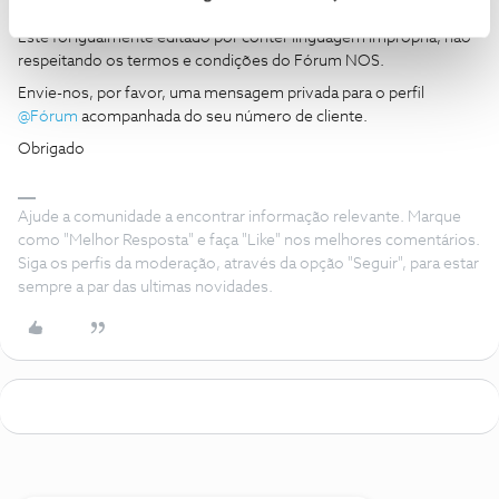
é publica e de livre acesso a qualquer utilizador, registado ou não.
Este foi igualmente editado por conter linguagem imprópria, não
respeitando os termos e condições do Fórum NOS.
Envie-nos, por favor, uma mensagem privada para o perfil
@Fórum
acompanhada do seu número de cliente.
Obrigado
Ajude a comunidade a encontrar informação relevante. Marque
como "Melhor Resposta" e faça "Like" nos melhores comentários.
Siga os perfis da moderação, através da opção "Seguir", para estar
sempre a par das ultimas novidades.