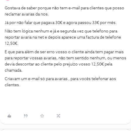
Gostava de saber porque não tem e-mail para clientes que posso
reclamar avarias da nos.
Já por não falar que pagava 30€ e agora passou 33€ por mês.
Não tem lógica nenhum e já e segunda vez que telefono para
reportar avaria na net e depois aparece uma factura de telefone
12,50€.
E que para além de ser erro vosso o cliente ainda tem pagar mais
para reportar vossas avarias, não tem sentido nenhum, ou menos
devia descontar ao cliente pelo prejuízo vosso 12,50€ pela
chamada.
Criavam um e-mail só para avarias , para vocês telefonar aos
clientes.