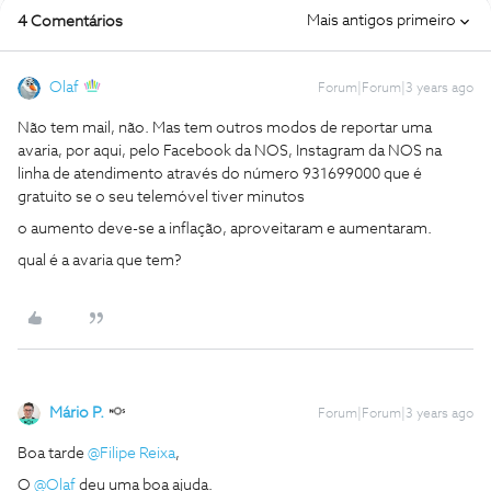
Mais antigos primeiro
4 Comentários
Olaf
Forum|Forum|3 years ago
Não tem mail, não. Mas tem outros modos de reportar uma
avaria, por aqui, pelo Facebook da NOS, Instagram da NOS na
linha de atendimento através do número 931699000 que é
gratuito se o seu telemóvel tiver minutos
o aumento deve-se a inflação, aproveitaram e aumentaram.
qual é a avaria que tem?
Mário P.
Forum|Forum|3 years ago
Boa tarde
@Filipe Reixa
,
O
@Olaf
deu uma boa ajuda.