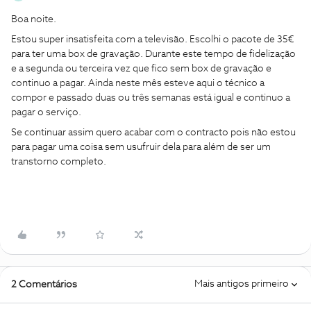
Boa noite.
Estou super insatisfeita com a televisão. Escolhi o pacote de 35€
para ter uma box de gravação. Durante este tempo de fidelização
e a segunda ou terceira vez que fico sem box de gravação e
continuo a pagar. Ainda neste mês esteve aqui o técnico a
compor e passado duas ou três semanas está igual e continuo a
pagar o serviço.
Se continuar assim quero acabar com o contracto pois não estou
para pagar uma coisa sem usufruir dela para além de ser um
transtorno completo.
Mais antigos primeiro
2 Comentários