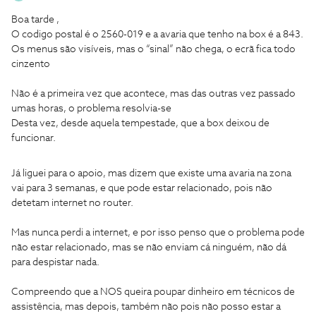
Boa tarde ,
O codigo postal é o 2560-019 e a avaria que tenho na box é a 843.
Os menus são visíveis, mas o “sinal” não chega, o ecrã fica todo
cinzento
Não é a primeira vez que acontece, mas das outras vez passado
umas horas, o problema resolvia-se
Desta vez, desde aquela tempestade, que a box deixou de
funcionar.
Já liguei para o apoio, mas dizem que existe uma avaria na zona
vai para 3 semanas, e que pode estar relacionado, pois não
detetam internet no router.
Mas nunca perdi a internet, e por isso penso que o problema pode
não estar relacionado, mas se não enviam cá ninguém, não dá
para despistar nada.
Compreendo que a NOS queira poupar dinheiro em técnicos de
assistência, mas depois, também não pois não posso estar a