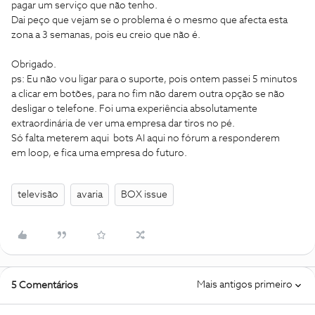
pagar um serviço que não tenho.
Dai peço que vejam se o problema é o mesmo que afecta esta
zona a 3 semanas, pois eu creio que não é.
Obrigado.
ps: Eu não vou ligar para o suporte, pois ontem passei 5 minutos
a clicar em botões, para no fim não darem outra opção se não
desligar o telefone. Foi uma experiência absolutamente
extraordinária de ver uma empresa dar tiros no pé.
Só falta meterem aqui bots AI aqui no fórum a responderem
em loop, e fica uma empresa do futuro.
televisão
avaria
BOX issue
Mais antigos primeiro
5 Comentários