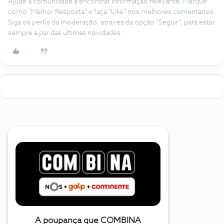
Ajude a comunidade a encontrar informação relevante. Marque
como "Melhor Resposta" e faça "Like" nos melhores comentários.
Siga os perfis da moderação, através da opção "Seguir", para estar
sempre a par das ultimas novidades.
A poupança que COMBINA