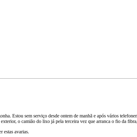
gonha. Estou sem serviço desde ontem de manhã e após vários telefonema
terior, o camião do lixo já pela terceira vez que arranca o fio da fibra,
 estas avarias.