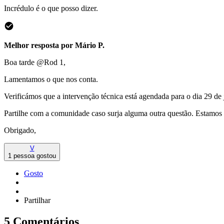
Incrédulo é o que posso dizer.
Melhor resposta por
Mário P.
Boa tarde ​
@Rod 1
,
Lamentamos o que nos conta.
Verificámos que a intervenção técnica está agendada para o dia 29 de
Partilhe com a comunidade caso surja alguma outra questão. Estamos 
Obrigado,
V
1 pessoa gostou
Gosto
Partilhar
5 Comentários