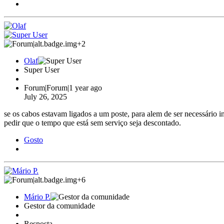
+2
Olaf
Super User
Forum|Forum|1 year ago
July 26, 2025
se os cabos estavam ligados a um poste, para alem de ser necessário i
pedir que o tempo que está sem serviço seja descontado.
Gosto
+6
Mário P.
Gestor da comunidade
Resposta