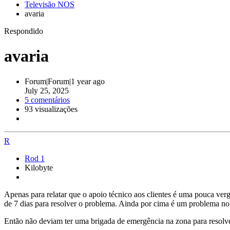
Televisão NOS
avaria
Respondido
avaria
Forum|Forum|1 year ago
July 25, 2025
5 comentários
93 visualizações
R
Rod 1
Kilobyte
Apenas para relatar que o apoio técnico aos clientes é uma pouca ver
de 7 dias para resolver o problema. Ainda por cima é um problema no ex
Então não deviam ter uma brigada de emergência na zona para resolver