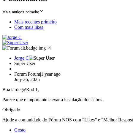
Mais antigos primeiro
Mais recentes primeiro
Com mais likes
+4
Jorge C
Super User
Forum|Forum|1 year ago
July 26, 2025
Boa tarde ​
@Rod 1
,
Parece que é importante elevar a instalação dos cabos.
Obrigado.
Ajude a comunidade do Fórum NOS com “Likes” e “Melhor Resposta” 
Gosto