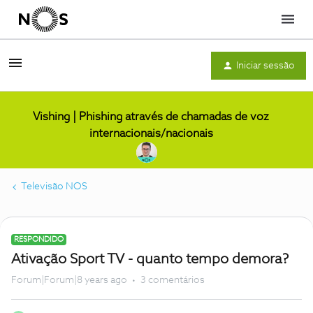
Menu
Iniciar sessão
Vishing | Phishing através de chamadas de voz
internacionais/nacionais
Televisão NOS
RESPONDIDO
Ativação Sport TV - quanto tempo demora?
Forum|Forum|8 years ago
3 comentários