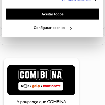
funcionalidades (cookies de personalização e
funcionalidade) e adaptar anúncios aos seus interesses
(cookies de publicidade personalizada). Pode gerir a
Aceitar todos
utilização dos cookies clicando em "
Configurar
Cookies
".
Configurar cookies
A poupança que COMBINA