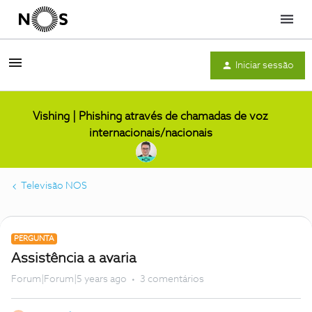
Menu
Iniciar sessão
Vishing | Phishing através de chamadas de voz
internacionais/nacionais
Televisão NOS
PERGUNTA
Assistência a avaria
Forum|Forum|5 years ago
3 comentários