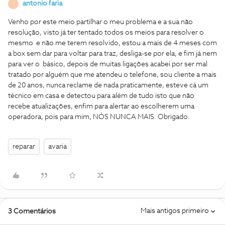
antonio faria
A
Venho por este meio partilhar o meu problema e a sua não
resolução, visto já ter tentado todos os meios para resolver o
mesmo e não me terem resolvido, estou a mais de 4 meses com
a box sem dar para voltar para traz, desliga-se por ela, e fim já nem
para ver o básico, depois de muitas ligações acabei por ser mal
tratado por alguém que me atendeu o telefone, sou cliente a mais
de 20 anos, nunca reclame de nada praticamente, esteve cá um
técnico em casa e detectou para além de tudo isto que não
recebe atualizações, enfim para alertar ao escolherem uma
operadora, pois para mim, NÓS NUNCA MAIS. Obrigado.
reparar
avaria
Mais antigos primeiro
3 Comentários