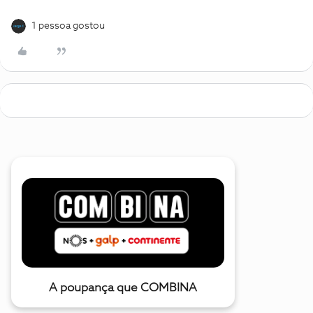
1 pessoa gostou
A poupança que COMBINA