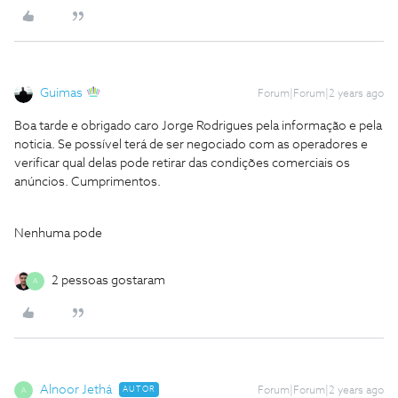
Guimas
Forum|Forum|2 years ago
Boa tarde e obrigado caro Jorge Rodrigues pela informação e pela
noticia. Se possível terá de ser negociado com as operadores e
verificar qual delas pode retirar das condições comerciais os
anúncios. Cumprimentos.
Nenhuma pode
2 pessoas gostaram
A
Alnoor Jethá
AUTOR
Forum|Forum|2 years ago
A