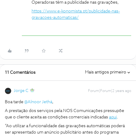
Operadoras têm a publicidade nas gravações,
https://www.e-konomista.pt/publicidade-nas-
gravacoes-automaticas/
Mais antigos primeiro
11 Comentários
Jorge C
Forum|Forum|2 years ago
Boa tarde
@Alnoor Jethá
,
A prestação dos serviços pela NOS Comunicações pressupõe
que o cliente aceita as condições comerciais indicadas
aqui
.
“Ao utilizar a funcionalidade das gravações automáticas poderá
ser apresentado um anúncio publicitário antes do programa