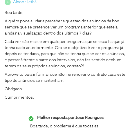
Alnoor Jethá
A
Boa tarde,
Alguém pode ajudar a perceber a questão dos anúncios da box
sempre que se pretende ver um programa anterior que esteja
ainda na visualização dentro dos últimos 7 dias?
Cada vez são mais e em qualquer programa que se escolha que já
tenha dado anteriormente. Ora se o objetivo é ver o programa já
depois de ter dado, para que não se tenha que se ver os anúncios,
e passar à frente a parte dos intervalos, não faz sentido nenhum
terem os seus próprios anúncios, correto?!
Aproveito para informar que não irei renovar o contrato caso este
tipo de anúncios se mantenham.
Obrigado.
Cumprimentos.
Melhor resposta por
Jose Rodrigues
Boa tarde, o problema é que todas as