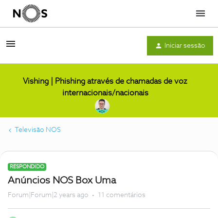
Menu
Iniciar sessão
Vishing | Phishing através de chamadas de voz
internacionais/nacionais
Televisão NOS
RESPONDIDO
Anúncios NOS Box Uma
Forum|Forum|2 years ago
11 comentários