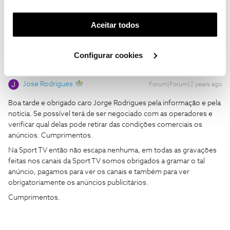
funcionalidade) e adaptar anúncios aos seus interesses
(cookies de publicidade personalizada). Pode gerir a
Aceitar todos
utilização dos cookies clicando em "
Configurar
Cookies
".
Configurar cookies
Jose Rodrigues
Forum|Forum|2 years ago
Boa tarde e obrigado caro Jorge Rodrigues pela informação e pela
noticia. Se possível terá de ser negociado com as operadores e
verificar qual delas pode retirar das condições comerciais os
anúncios. Cumprimentos.
Na Sport TV então não escapa nenhuma, em todas as gravações
feitas nos canais da Sport TV somos obrigados a gramar o tal
anúncio, pagamos para ver os canais e também para ver
obrigatoriamente os anúncios publicitários.
Cumprimentos.