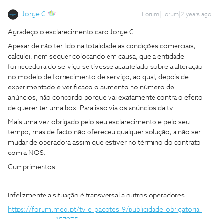
Jorge C
Forum|Forum|2 years ago
Agradeço o esclarecimento caro Jorge C.
Apesar de não ter lido na totalidade as condições comerciais,
calculei, nem sequer colocando em causa, que a entidade
fornecedora do serviço se tivesse acautelado sobre a alteração
no modelo de fornecimento de serviço, ao qual, depois de
experimentado e verificado o aumento no número de
anúncios, não concordo porque vai exatamente contra o efeito
de querer ter uma box. Para isso via os anúncios da tv...
Mais uma vez obrigado pelo seu esclarecimento e pelo seu
tempo, mas de facto não ofereceu qualquer solução, a não ser
mudar de operadora assim que estiver no término do contrato
com a NOS.
Cumprimentos.
Infelizmente a situação é transversal a outros operadores.
https://forum.meo.pt/tv-e-pacotes-9/publicidade-obrigatoria-