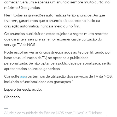
começar. Será um e apenas um anúncio sempre muito curto, no
máximo 30 segundos.
Nem todas as gravações automáticas terão anúncios. As que
tiverem, garantimos que o anúncio só aparece no início da
gravação automática, nunca a meio ou no fim.
Os anúncios publicitários estão sujeitos a regras muito restritas
que garantem sempre a melhor experiência de utilização do
serviço TV da NOS.
Pode escolher ver anúncios direcionados ao teu perfil, tendo por
base a tua utilização da TV, se optar pela publicidade
personalizada. Se não optar pela publicidade personalizada, serão
apresentados anúncios genéricos.
Consulte
aqui
os termos de utilização dos serviços de TV da NOS,
incluindo a funcionalidade das gravações.”
Espero ter esclarecido.
Obrigado
Ajude a comunidade do Fórum NOS com “Likes” e “Melhor