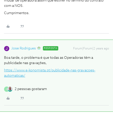
mudar de operadora assim que estiver no término do contrato
com a NOS.
Cumprimentos.
Jose Rodrigues
RESPOSTA
Forum|Forum|2 years ago
Boa tarde, o problema é que todas as Operadoras têm a
publicidade nas gravações,
https://www.e-konomista.pt/publicidade-nas-gravacoes-
automaticas/
2 pessoas gostaram
A