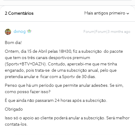
Mais antigos primeiro
2 Comentários
dxnog
Forum|Forum|3 months ago
Bom dia!
Ontem, dia 15 de Abril pelas 18H30, fiz a subscrição do pacote
que tem os três canais desportivos premium
(Sportv+BTV+DAZN). Contudo, apercebi-me que me tinha
enganado, pois trata-se de uma subscrição anual, pelo que
pretendia anular e ficar com a Sportv de 30 dias.
Penso que há um período que permite anular adesões. Se sim,
como posso fazer isso?
È que ainda não passaram 24 horas após a subscrição.
Obrigado
Isso só o apoio ao cliente poderá anular a subscrição. Será melhor
contata-los.