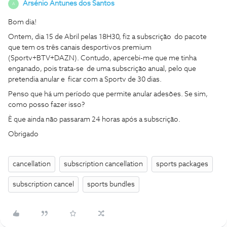
Arsénio Antunes dos Santos
A
Bom dia!
Ontem, dia 15 de Abril pelas 18H30, fiz a subscrição do pacote
que tem os três canais desportivos premium
(Sportv+BTV+DAZN). Contudo, apercebi-me que me tinha
enganado, pois trata-se de uma subscrição anual, pelo que
pretendia anular e ficar com a Sportv de 30 dias.
Penso que há um período que permite anular adesões. Se sim,
como posso fazer isso?
È que ainda não passaram 24 horas após a subscrição.
Obrigado
cancellation
subscription cancellation
sports packages
subscription cancel
sports bundles