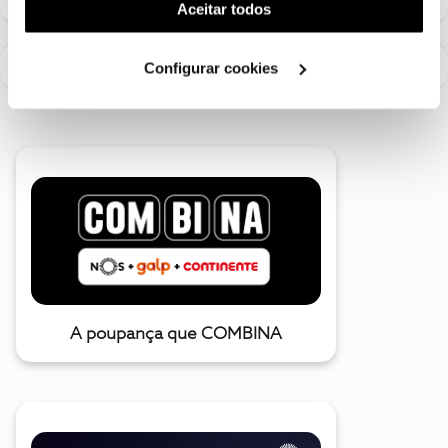
(cookies de publicidade personalizada). Pode gerir a
Aceitar todos
utilização dos cookies clicando em "
Configurar
Cookies
".
Configurar cookies
A poupança que COMBINA