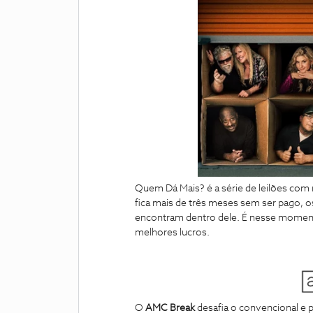
Quem Dá Mais? é a série de leilões co
fica mais de três meses sem ser pago, o
encontram dentro dele. É nesse moment
melhores lucros.
O
AMC Break
desafia o convencional e