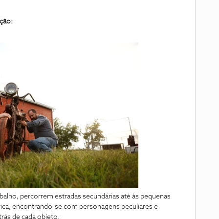
ção:
abalho, percorrem estradas secundárias até às pequenas
rica, encontrando-se com personagens peculiares e
trás de cada objeto.