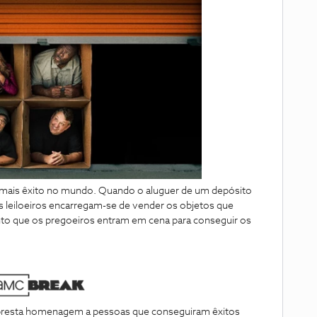
m mais êxito no mundo. Quando o aluguer de um depósito
s leiloeiros encarregam-se de vender os objetos que
o que os pregoeiros entram em cena para conseguir os
 presta homenagem a pessoas que conseguiram êxitos