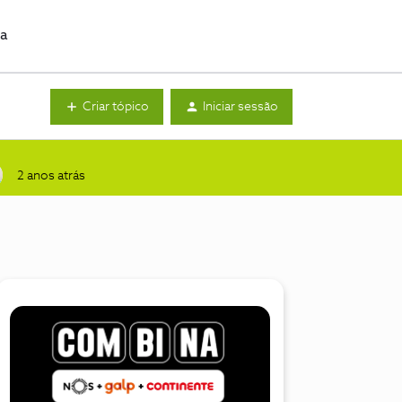
da
Criar tópico
Iniciar sessão
2 anos atrás