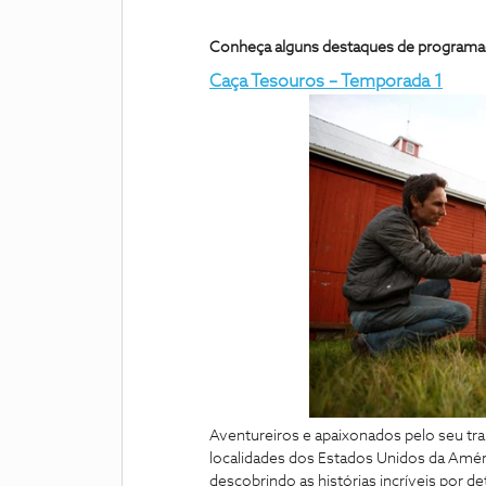
Conheça alguns destaques de programa
Caça Tesouros – Temporada 1
Aventureiros e apaixonados pelo seu tr
localidades dos Estados Unidos da Amé
descobrindo as histórias incríveis por de