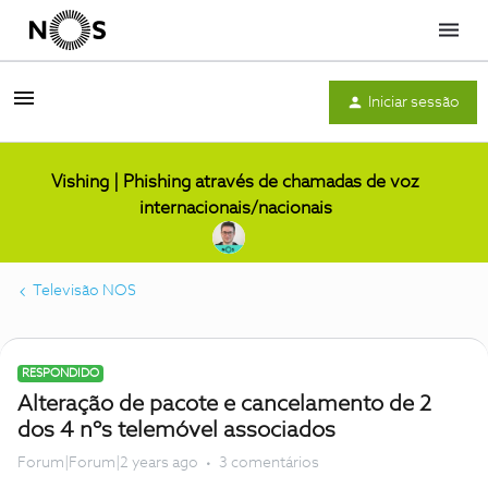
Menu
Iniciar sessão
Vishing | Phishing através de chamadas de voz
internacionais/nacionais
Televisão NOS
RESPONDIDO
Alteração de pacote e cancelamento de 2
dos 4 nºs telemóvel associados
Forum|Forum|2 years ago
3 comentários