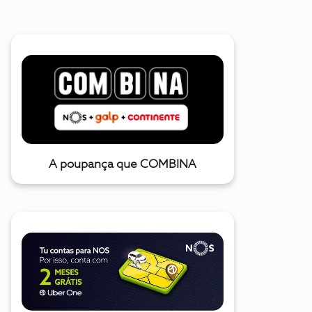
A poupança que COMBINA