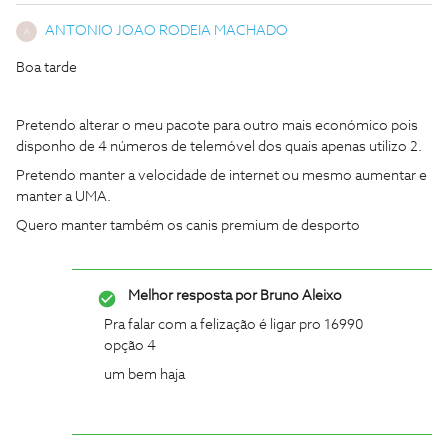
ANTONIO JOAO RODEIA MACHADO
A
Boa tarde
Pretendo alterar o meu pacote para outro mais económico pois
disponho de 4 números de telemóvel dos quais apenas utilizo 2.
Pretendo manter a velocidade de internet ou mesmo aumentar e
manter a UMA.
Quero manter também os canis premium de desporto
Melhor resposta por
Bruno Aleixo
Pra falar com a felização é ligar pro 16990
opção 4
um bem haja