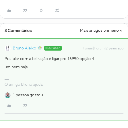
Mais antigos primeiro
3 Comentários
Bruno Aleixo
RESPOSTA
Forum|Forum|2 years ago
Pra falar com a felização é ligar pro 16990 opção 4
um bem haja
O amigo Bruno ajuda
1 pessoa gostou