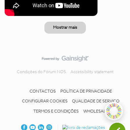
Mostrar mais
Condições do Fórum NOS
Accessibility statement
CONTACTOS
POLÍTICA DE PRIVACIDADE
CONFIGURAR COOKIES
QUALIDADE DE SERVIÇO
TERMOS E CONDIÇÕES
WHOLESALE