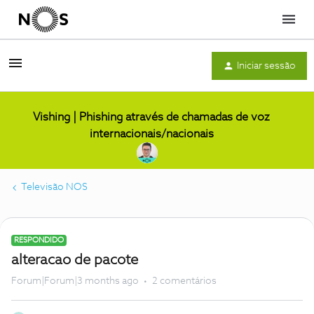
Menu
Iniciar sessão
Vishing | Phishing através de chamadas de voz
internacionais/nacionais
Televisão NOS
RESPONDIDO
alteracao de pacote
Forum|Forum|3 months ago
2 comentários