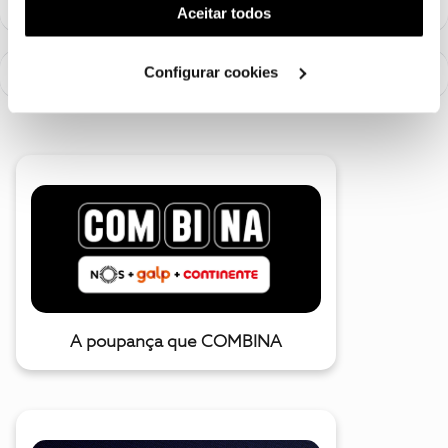
(cookies de publicidade personalizada). Pode gerir a
Aceitar todos
utilização dos cookies clicando em "
Configurar
Cookies
".
Configurar cookies
A poupança que COMBINA