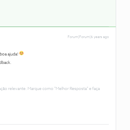
Forum|Forum|6 years ago
boa ajuda!
edback.
ação relevante. Marque como "Melhor Resposta" e faça