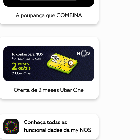
A poupança que COMBINA
Oferta de 2 meses Uber One
Conheça todas as
funcionalidades da my NOS