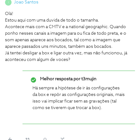
Joao Santos
J
Olá!
Estou aqui com uma duvida de todo o tamanha.
Acontece mais com a CMTV e a national geographic. Quando
ponho nesses canais a imagem para ou fica de todo preta, e o
som apenas aparece aos bocados, tal como a imagem que
aparece passados uns minutos, também aos bocados.
Já tentei desligar a box e ligar outra vez, mas não funcionou, já
aconteceu com algum de voces?
Melhor resposta por
t3mujin
Há sempre a hipótese de ir às configurações
da box e repôr as configurações originais, mais
isso vai implicar ficar sem as gravações (tal
como se tiverem que trocar a box).