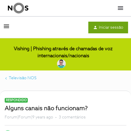
Menu
Iniciar sessão
Vishing | Phishing através de chamadas de voz
internacionais/nacionais
Televisão NOS
RESPONDIDO
Alguns canais não funcionam?
Forum|Forum|9 years ago
3 comentários