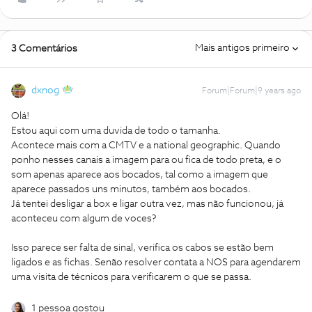
Mais antigos primeiro
3 Comentários
dxnog
Forum|Forum|9 years ago
Olá!
Estou aqui com uma duvida de todo o tamanha.
Acontece mais com a CMTV e a national geographic. Quando
ponho nesses canais a imagem para ou fica de todo preta, e o
som apenas aparece aos bocados, tal como a imagem que
aparece passados uns minutos, também aos bocados.
Já tentei desligar a box e ligar outra vez, mas não funcionou, já
aconteceu com algum de voces?
Isso parece ser falta de sinal, verifica os cabos se estão bem
ligados e as fichas. Senão resolver contata a NOS para agendarem
uma visita de técnicos para verificarem o que se passa.
1 pessoa gostou