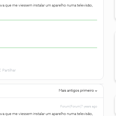
sava que me viessem instalar um aparelho numa televisão,
Partilhar
Mais antigos primeiro
Forum|Forum|7 years ago
sava que me viessem instalar um aparelho numa televisão,