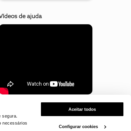
Vídeos de ajuda
Mostrar mais
Aceitar todos
 segura.
o necessários
Configurar cookies
.